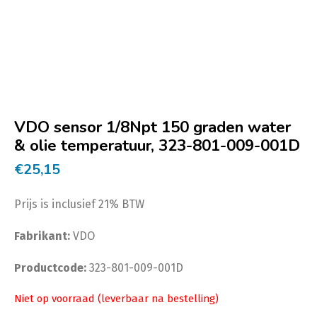
VDO sensor 1/8Npt 150 graden water
& olie temperatuur, 323-801-009-001D
€
25,15
Prijs is inclusief 21% BTW
Fabrikant:
VDO
Productcode:
323-801-009-001D