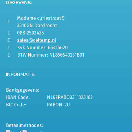
GEGEVENS:
Madame curiestraat 5
3316GN Dordrecht
088-2502425
sales@celtemp.nl
Kvk Nummer: 66416620
BTW Nummer: NL856543251B01
INFORMATIE:
Bankgegevens:
IBAN Code:
NL67RABO0311323162
BIC Code:
RABONL2U
Betaalmethodes: