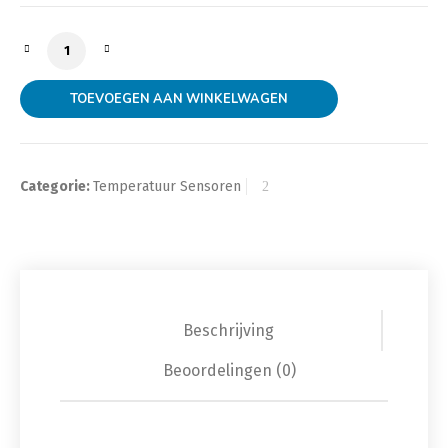
VDO sensor 1/8Npt 150 graden water & olie temperat
TOEVOEGEN AAN WINKELWAGEN
Categorie:
Temperatuur Sensoren
Beschrijving
Beoordelingen (0)