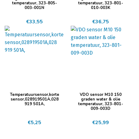
temperatuur, 323-805-
temperatuur, 323-801-
003-001N
010-003K
€
33,55
€
36,75
Temperatuursensor,korte
VDO sensor M10 150
sensor,028919501A,028
graden water & olie
919 501A,
temperatuur, 323-801-
009-003D
€
5,25
€
25,99