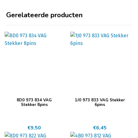
Gerelateerde producten
8D0 973 834 VAG
1J0 973 833 VAG Stekker
Stekker 8pins
6pins
€
9,50
€
6,45