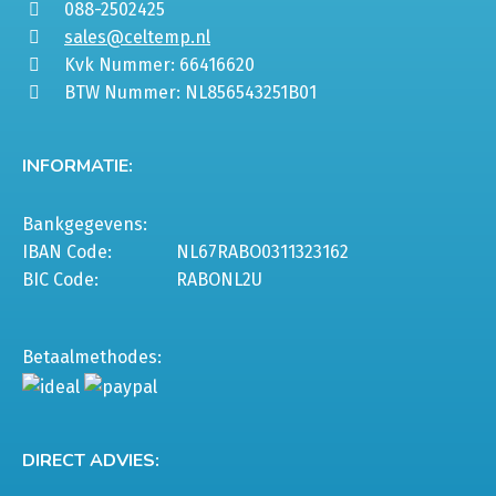
088-2502425
sales@celtemp.nl
Kvk Nummer: 66416620
BTW Nummer: NL856543251B01
INFORMATIE:
Bankgegevens:
IBAN Code:
NL67RABO0311323162
BIC Code:
RABONL2U
Betaalmethodes:
DIRECT ADVIES: