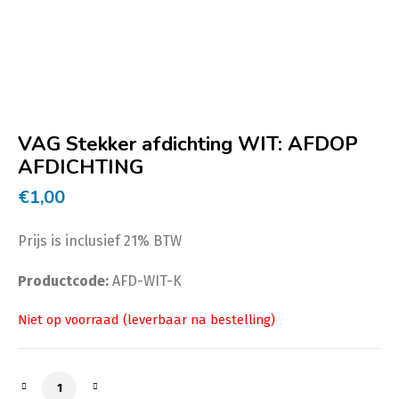
VAG Stekker afdichting WIT: AFDOP
AFDICHTING
€
1,00
Prijs is inclusief 21% BTW
Productcode:
AFD-WIT-K
VAG Stekker afdichting WIT: AFDOP AFDICHTING aanta