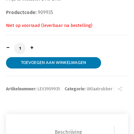
Productcode:
909935
Uitlaatrubber versterkt 909935 aantal
TOEVOEGEN AAN WINKELWAGEN
Artikelnummer:
LEV3909935
Categorie:
Uitlaatrubber
Beschrijving