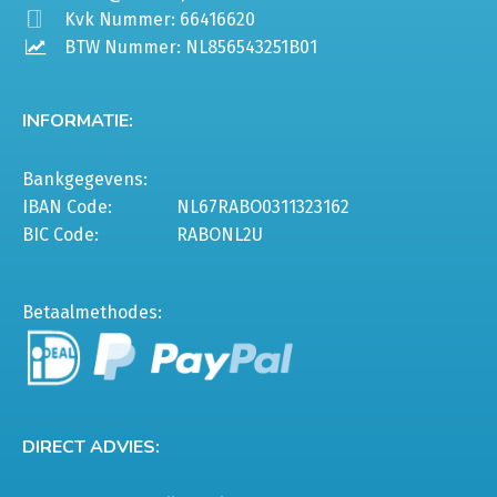
Kvk Nummer: 66416620
BTW Nummer: NL856543251B01
INFORMATIE:
Bankgegevens:
IBAN Code:
NL67RABO0311323162
BIC Code:
RABONL2U
Betaalmethodes:
DIRECT ADVIES: