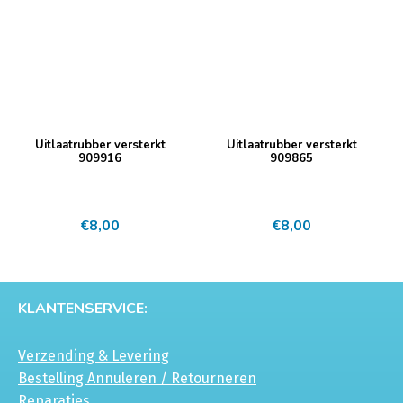
Uitlaatrubber versterkt
Uitlaatrubber versterkt
909916
909865
€
8,00
€
8,00
KLANTENSERVICE:
Verzending & Levering
Bestelling Annuleren / Retourneren
Reparaties