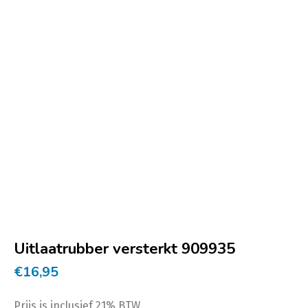
Uitlaatrubber versterkt 909935
€
16,95
Prijs is inclusief 21% BTW