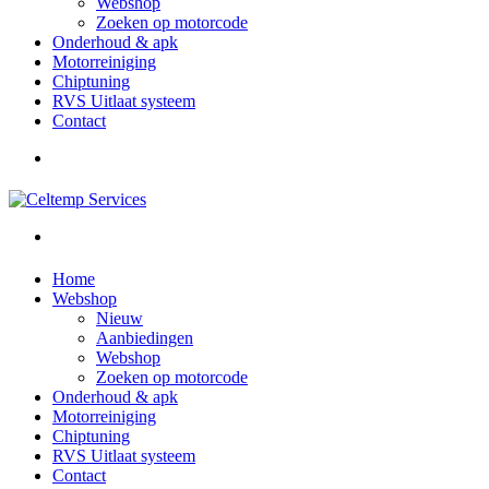
Webshop
Zoeken op motorcode
Onderhoud & apk
Motorreiniging
Chiptuning
RVS Uitlaat systeem
Contact
Home
Webshop
Nieuw
Aanbiedingen
Webshop
Zoeken op motorcode
Onderhoud & apk
Motorreiniging
Chiptuning
RVS Uitlaat systeem
Contact