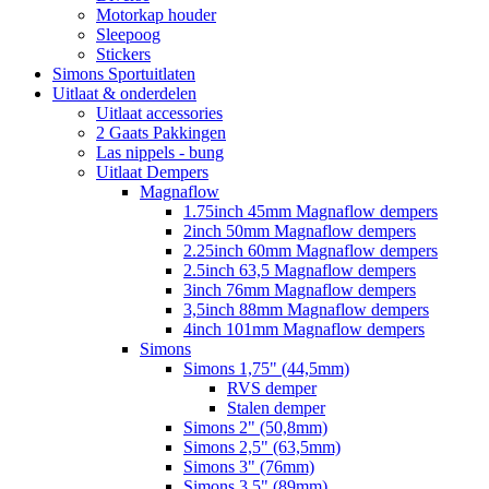
Motorkap houder
Sleepoog
Stickers
Simons Sportuitlaten
Uitlaat & onderdelen
Uitlaat accessories
2 Gaats Pakkingen
Las nippels - bung
Uitlaat Dempers
Magnaflow
1.75inch 45mm Magnaflow dempers
2inch 50mm Magnaflow dempers
2.25inch 60mm Magnaflow dempers
2.5inch 63,5 Magnaflow dempers
3inch 76mm Magnaflow dempers
3,5inch 88mm Magnaflow dempers
4inch 101mm Magnaflow dempers
Simons
Simons 1,75" (44,5mm)
RVS demper
Stalen demper
Simons 2" (50,8mm)
Simons 2,5" (63,5mm)
Simons 3" (76mm)
Simons 3,5" (89mm)