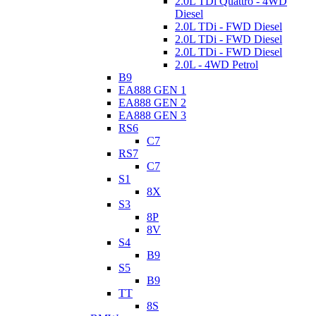
2.0L TDi Quattro - 4WD
Diesel
2.0L TDi - FWD Diesel
2.0L TDi - FWD Diesel
2.0L TDi - FWD Diesel
2.0L - 4WD Petrol
B9
EA888 GEN 1
EA888 GEN 2
EA888 GEN 3
RS6
C7
RS7
C7
S1
8X
S3
8P
8V
S4
B9
S5
B9
TT
8S