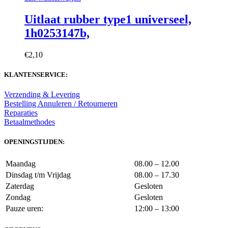
Uitlaat rubber type1 universeel,
1h0253147b,
€
2,10
KLANTENSERVICE:
Verzending & Levering
Bestelling Annuleren / Retourneren
Reparaties
Betaalmethodes
OPENINGSTIJDEN:
Maandag
08.00 – 12.00
Dinsdag t/m Vrijdag
08.00 – 17.30
Zaterdag
Gesloten
Zondag
Gesloten
Pauze uren:
12:00 – 13:00