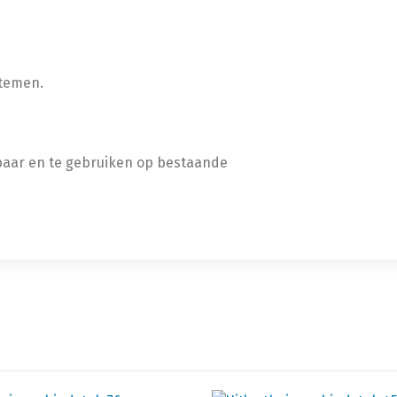
stemen.
tbaar en te gebruiken op bestaande