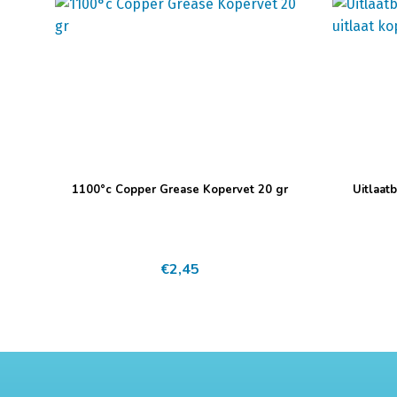
1100°c Copper Grease Kopervet 20 gr
Uitlaat
€
2,45