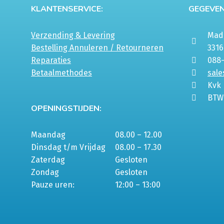
KLANTENSERVICE:
GEGEVEN
Verzending & Levering
Mada
Bestelling Annuleren / Retourneren
331
Reparaties
088
Betaalmethodes
sale
Kvk
BTW
OPENINGSTIJDEN:
Maandag
08.00 – 12.00
Dinsdag t/m Vrijdag
08.00 – 17.30
Zaterdag
Gesloten
Zondag
Gesloten
Pauze uren:
12:00 – 13:00