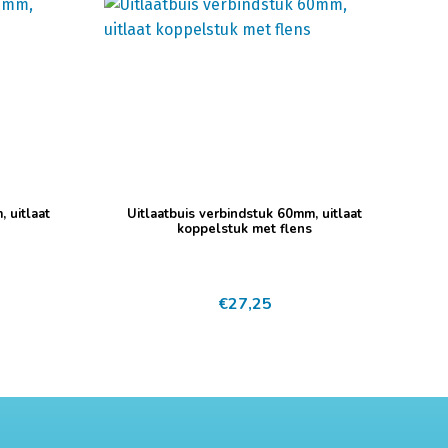
 uitlaat
Uitlaatbuis verbindstuk 60mm, uitlaat
koppelstuk met flens
€
27,25