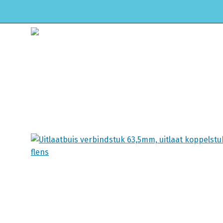
HOME
WEBSHOP
ONDERHOUD & APK
Winkel