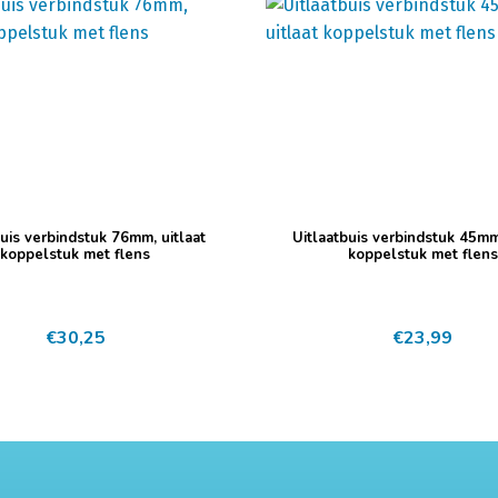
buis verbindstuk 76mm, uitlaat
Uitlaatbuis verbindstuk 45mm,
koppelstuk met flens
koppelstuk met flens
€
30,25
€
23,99