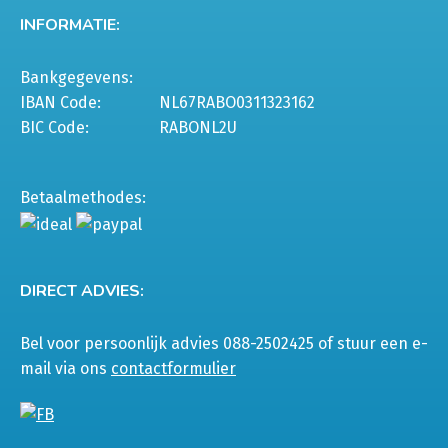
INFORMATIE:
Bankgegevens:
IBAN Code:
NL67RABO0311323162
BIC Code:
RABONL2U
Betaalmethodes:
DIRECT ADVIES:
Bel voor persoonlijk advies 088-2502425 of stuur een e-
mail via ons
contactformulier