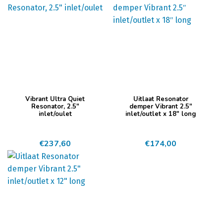
Vibrant Ultra Quiet
Uitlaat Resonator
Resonator, 2.5″
demper Vibrant 2.5″
inlet/oulet
inlet/outlet x 18″ long
€
237,60
€
174,00