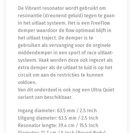
De Vibrant resonator wordt gebruikt om
resonantie (dreunend geluid) tegen te gaan
in het uitlaat systeem. Het is een FreeFlow
demper waardoor de flow optimaal blijft in
het uitlaat traject. De demper is te
gebruiken als vervanging voor de orginele
middendemper in een sport of race uitlaat-
systeem. Vaak worden deze ook ingezet als
extra demper als de uitlaat te luid is op het
circuit om aan de restricties te kunnen
voldoen.
Van dit onderdeel is ook nog een Ultra Quiet
variant van beschikbaar.
Ingang diameter: 63.5 mm / 2.5 Inch
Uitgang diameter: 63.5 mm / 2.5 Inch
Resonator lengte: 39.4 cm / 15.5 Inch
Diameter: 12.7 cm / 5 Inch (Round Body)