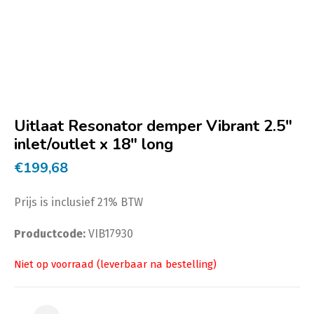
Uitlaat Resonator demper Vibrant 2.5″
inlet/outlet x 18″ long
€
199,68
Prijs is inclusief 21% BTW
Productcode:
VIB17930
Uitlaat Resonator demper Vibrant 2.5" inlet/outlet x 