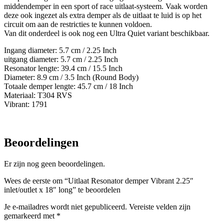
middendemper in een sport of race uitlaat-systeem. Vaak worden
deze ook ingezet als extra demper als de uitlaat te luid is op het
circuit om aan de restricties te kunnen voldoen.
Van dit onderdeel is ook nog een Ultra Quiet variant beschikbaar.
Ingang diameter: 5.7 cm / 2.25 Inch
uitgang diameter: 5.7 cm / 2.25 Inch
Resonator lengte: 39.4 cm / 15.5 Inch
Diameter: 8.9 cm / 3.5 Inch (Round Body)
Totaale demper lengte: 45.7 cm / 18 Inch
Materiaal: T304 RVS
Vibrant: 1791
Beoordelingen
Er zijn nog geen beoordelingen.
Wees de eerste om “Uitlaat Resonator demper Vibrant 2.25″
inlet/outlet x 18″ long” te beoordelen
Je e-mailadres wordt niet gepubliceerd.
Vereiste velden zijn
gemarkeerd met
*