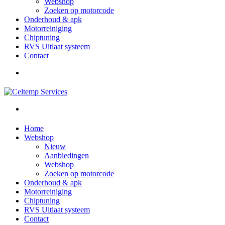
Webshop
Zoeken op motorcode
Onderhoud & apk
Motorreiniging
Chiptuning
RVS Uitlaat systeem
Contact
Home
Webshop
Nieuw
Aanbiedingen
Webshop
Zoeken op motorcode
Onderhoud & apk
Motorreiniging
Chiptuning
RVS Uitlaat systeem
Contact