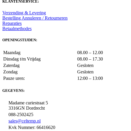
KLANTENSERVICE:
Verzending & Levering
Bestelling Annuleren / Retourneren
Reparaties
Betaalmethodes
OPENINGSTIJDEN:
Maandag
08.00 – 12.00
Dinsdag t/m Vrijdag
08.00 – 17.30
Zaterdag
Gesloten
Zondag
Gesloten
Pauze uren:
12:00 – 13:00
GEGEVENS:
Madame curiestraat 5
3316GN Dordrecht
088-2502425
sales@celtemp.nl
Kvk Nummer: 66416620