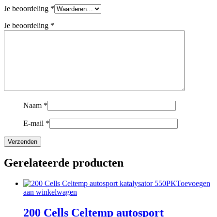
Je beoordeling
*
Je beoordeling
*
Naam
*
E-mail
*
Gerelateerde producten
Toevoegen
aan winkelwagen
200 Cells Celtemp autosport