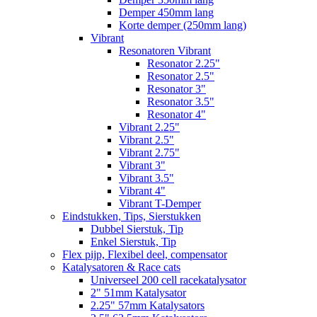
Demper 450mm lang
Korte demper (250mm lang)
Vibrant
Resonatoren Vibrant
Resonator 2.25"
Resonator 2.5"
Resonator 3"
Resonator 3.5"
Resonator 4"
Vibrant 2.25"
Vibrant 2.5"
Vibrant 2.75"
Vibrant 3"
Vibrant 3.5"
Vibrant 4"
Vibrant T-Demper
Eindstukken, Tips, Sierstukken
Dubbel Sierstuk, Tip
Enkel Sierstuk, Tip
Flex pijp, Flexibel deel, compensator
Katalysatoren & Race cats
Universeel 200 cell racekatalysator
2" 51mm Katalysator
2.25" 57mm Katalysators