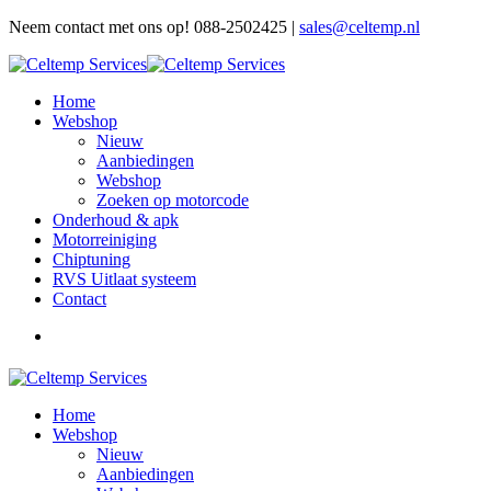
Neem contact met ons op! 088-2502425 |
sales@celtemp.nl
Home
Webshop
Nieuw
Aanbiedingen
Webshop
Zoeken op motorcode
Onderhoud & apk
Motorreiniging
Chiptuning
RVS Uitlaat systeem
Contact
Home
Webshop
Nieuw
Aanbiedingen