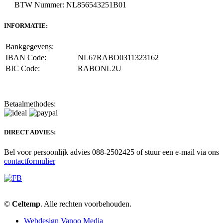
BTW Nummer: NL856543251B01
INFORMATIE:
Bankgegevens:
IBAN Code:
NL67RABO0311323162
BIC Code:
RABONL2U
Betaalmethodes:
DIRECT ADVIES:
Bel voor persoonlijk advies 088-2502425 of stuur een e-mail via ons
contactformulier
©
Celtemp
. Alle rechten voorbehouden.
Webdesign Vanoo Media