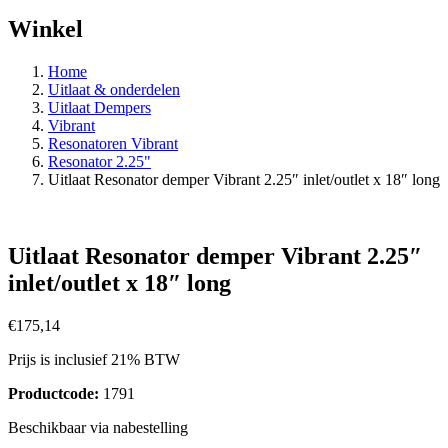
Winkel
Home
Uitlaat & onderdelen
Uitlaat Dempers
Vibrant
Resonatoren Vibrant
Resonator 2.25"
Uitlaat Resonator demper Vibrant 2.25″ inlet/outlet x 18″ long
Uitlaat Resonator demper Vibrant 2.25″
inlet/outlet x 18″ long
€
175,14
Prijs is inclusief 21% BTW
Productcode:
1791
Beschikbaar via nabestelling