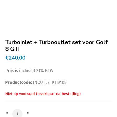
Turboinlet + Turbooutlet set voor Golf
8 GTI
€
240,00
Prijs is inclusief 21% BTW
Productcode:
INOUTLETKITMK8
Turboinlet + Turbooutlet set voor Golf 8 GTI aantal