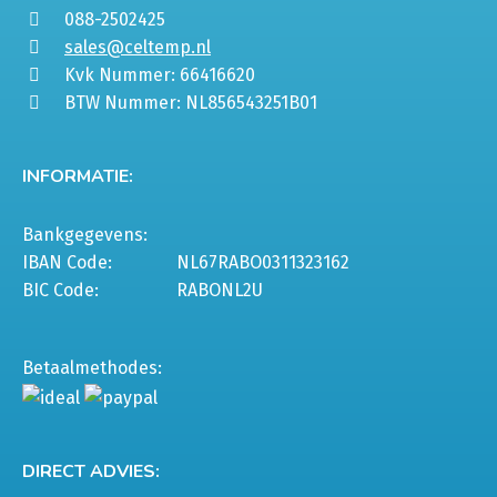
088-2502425
sales@celtemp.nl
Kvk Nummer: 66416620
BTW Nummer: NL856543251B01
INFORMATIE:
Bankgegevens:
IBAN Code:
NL67RABO0311323162
BIC Code:
RABONL2U
Betaalmethodes:
DIRECT ADVIES: