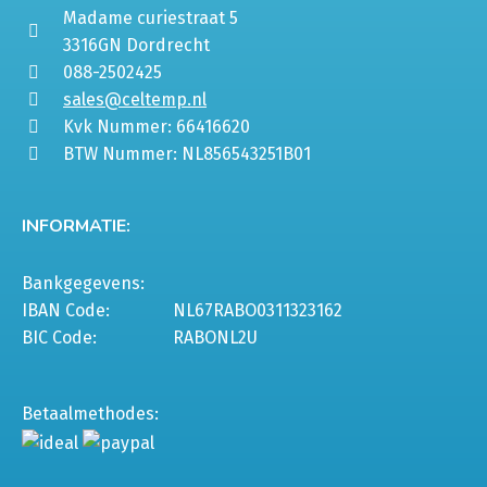
Madame curiestraat 5
3316GN Dordrecht
088-2502425
sales@celtemp.nl
Kvk Nummer: 66416620
BTW Nummer: NL856543251B01
INFORMATIE:
Bankgegevens:
IBAN Code:
NL67RABO0311323162
BIC Code:
RABONL2U
Betaalmethodes: