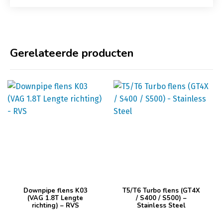
Gerelateerde producten
Downpipe flens K03
T5/T6 Turbo flens (GT4X
(VAG 1.8T Lengte
/ S400 / S500) –
richting) – RVS
Stainless Steel