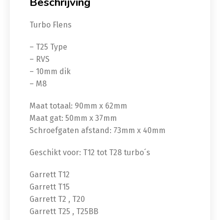
Beschrijving
Turbo Flens
– T25 Type
– RVS
– 10mm dik
– M8
Maat totaal: 90mm x 62mm
Maat gat: 50mm x 37mm
Schroefgaten afstand: 73mm x 40mm
Geschikt voor: T12 tot T28 turbo´s
Garrett T12
Garrett T15
Garrett T2 , T20
Garrett T25 , T25BB