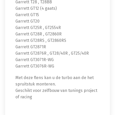
Garrett T28 , T28BB
Garrett GT12 (4 gaats)
Garrett GT15
Garrett GT20
Garrett GT25R , GT2554R
Garrett GT28R , GT2860R
Garrett GT28RS , GT2860RS
Garrett GT2871R
Garrett GT2876R , GT28/40R , GT25/40R
Garrett GT3071R-WG
Garrett GT3076R-WG
Met deze flens kan u de turbo aan de het
spruitstuk monteren.
Geschikt voor zelfbouw van tunings project
of racing