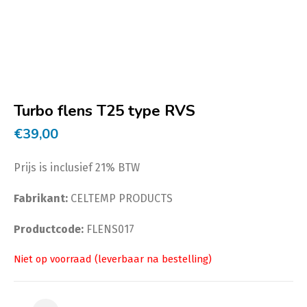
Turbo flens T25 type RVS
€
39,00
Prijs is inclusief 21% BTW
Fabrikant:
CELTEMP PRODUCTS
Productcode:
FLENS017
Turbo flens T25 type RVS aantal