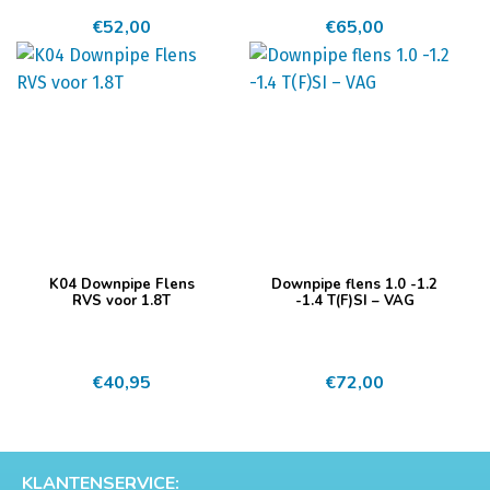
€
52,00
€
65,00
K04 Downpipe Flens
Downpipe flens 1.0 -1.2
RVS voor 1.8T
-1.4 T(F)SI – VAG
€
40,95
€
72,00
KLANTENSERVICE: