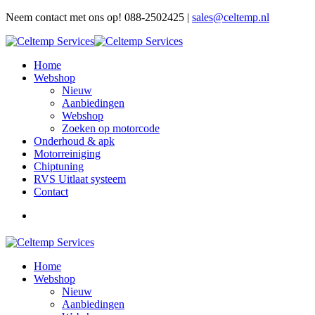
Neem contact met ons op! 088-2502425 |
sales@celtemp.nl
Home
Webshop
Nieuw
Aanbiedingen
Webshop
Zoeken op motorcode
Onderhoud & apk
Motorreiniging
Chiptuning
RVS Uitlaat systeem
Contact
Home
Webshop
Nieuw
Aanbiedingen