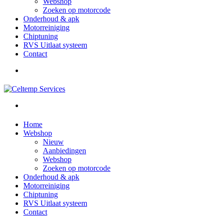
Webshop
Zoeken op motorcode
Onderhoud & apk
Motorreiniging
Chiptuning
RVS Uitlaat systeem
Contact
Home
Webshop
Nieuw
Aanbiedingen
Webshop
Zoeken op motorcode
Onderhoud & apk
Motorreiniging
Chiptuning
RVS Uitlaat systeem
Contact