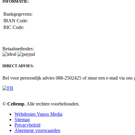
INFORMATIE:
Bankgegevens:
IBAN Code:
BIC Code:
Betaalmethodes:
DIRECT ADVIES:
Bel voor persoonlijk advies 088-2502425 of stuur een e-mail via ons
©
Celtemp
. Alle rechten voorbehouden.
Webdesign Vanoo Media
Sitemap
Privacybeleid
Algemene voorwaarden