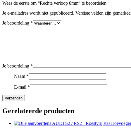
Wees de eerste om “Rechte verloop 8mm” te beoordelen
Je e-mailadres wordt niet gepubliceerd.
Vereiste velden zijn gemarke
Je beoordeling
*
Je beoordeling
*
Naam
*
E-mail
*
Gerelateerde producten
Toevoege