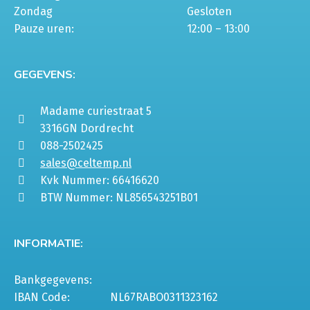
Zondag
Gesloten
Pauze uren:
12:00 – 13:00
GEGEVENS:
Madame curiestraat 5
3316GN Dordrecht
088-2502425
sales@celtemp.nl
Kvk Nummer: 66416620
BTW Nummer: NL856543251B01
INFORMATIE:
Bankgegevens:
IBAN Code:
NL67RABO0311323162