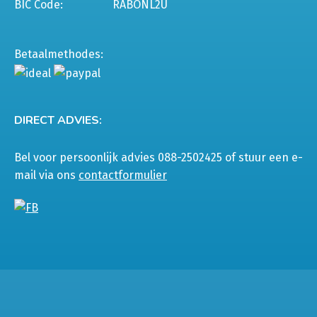
BIC Code:
RABONL2U
Betaalmethodes:
DIRECT ADVIES:
Bel voor persoonlijk advies 088-2502425 of stuur een e-
mail via ons
contactformulier