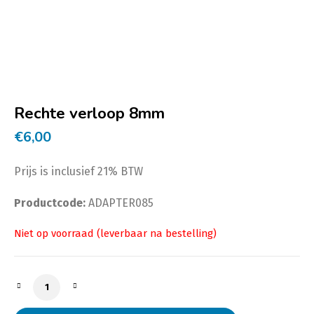
Rechte verloop 8mm
€
6,00
Prijs is inclusief 21% BTW
Productcode:
ADAPTER085
Rechte verloop 8mm aantal