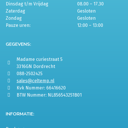
Dinsdag t/m Vrijdag
08.00 – 17.30
Zaterdag
Gesloten
Zondag
Gesloten
Pauze uren:
12:00 – 13:00
GEGEVENS:
Madame curiestraat 5
3316GN Dordrecht
088-2502425
sales@celtemp.nl
Kvk Nummer: 66416620
BTW Nummer: NL856543251B01
INFORMATIE: