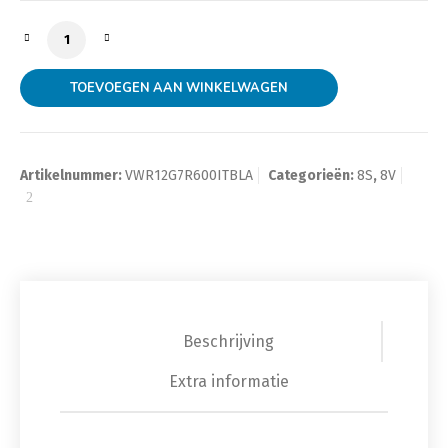
RACINGLINE INTAKE SYSTEM - R600 INTAKE SILICONE 
TOEVOEGEN AAN WINKELWAGEN
Artikelnummer:
VWR12G7R600ITBLA
Categorieën:
8S
,
8V
Beschrijving
Extra informatie