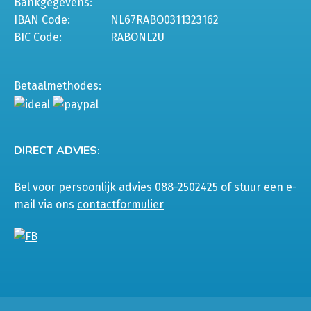
Bankgegevens:
IBAN Code:
NL67RABO0311323162
BIC Code:
RABONL2U
Betaalmethodes:
DIRECT ADVIES:
Bel voor persoonlijk advies 088-2502425 of stuur een e-
mail via ons
contactformulier