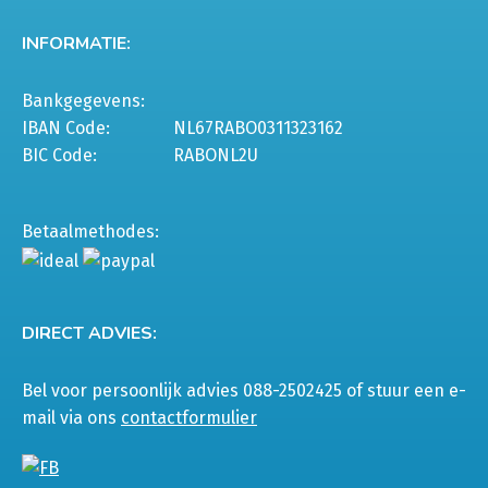
INFORMATIE:
Bankgegevens:
IBAN Code:
NL67RABO0311323162
BIC Code:
RABONL2U
Betaalmethodes:
DIRECT ADVIES:
Bel voor persoonlijk advies 088-2502425 of stuur een e-
mail via ons
contactformulier