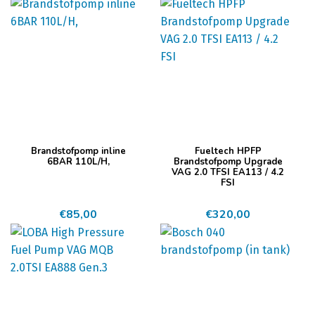
Brandstofpomp inline
Fueltech HPFP
6BAR 110L/H,
Brandstofpomp Upgrade
VAG 2.0 TFSI EA113 / 4.2
FSI
€
85,00
€
320,00