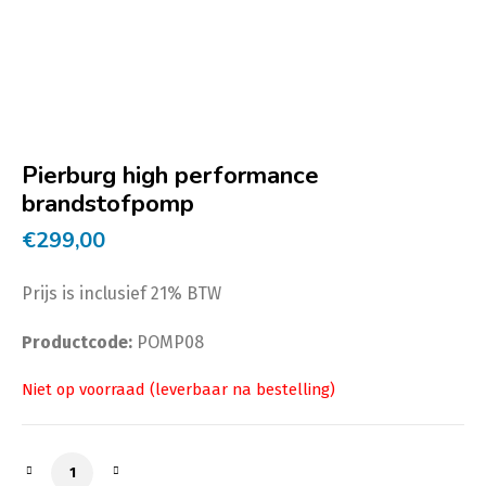
Pierburg high performance
brandstofpomp
€
299,00
Prijs is inclusief 21% BTW
Productcode:
POMP08
Pierburg high performance brandstofpomp aantal