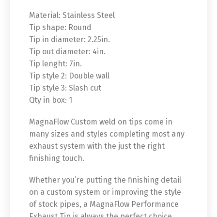
Material: Stainless Steel
Tip shape: Round
Tip in diameter: 2.25in.
Tip out diameter: 4in.
Tip lenght: 7in.
Tip style 2: Double wall
Tip style 3: Slash cut
Qty in box: 1
MagnaFlow Custom weld on tips come in
many sizes and styles completing most any
exhaust system with the just the right
finishing touch.
Whether you’re putting the finishing detail
on a custom system or improving the style
of stock pipes, a MagnaFlow Performance
Exhaust Tip is always the perfect choice.