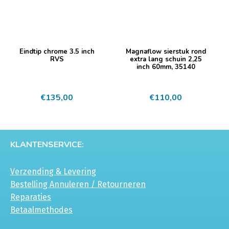
Eindtip chrome 3.5 inch
Magnaflow sierstuk rond
RVS
extra lang schuin 2,25
inch 60mm, 35140
€
135,00
€
110,00
KLANTENSERVICE:
Verzending & Levering
Bestelling Annuleren / Retourneren
Reparaties
Betaalmethodes