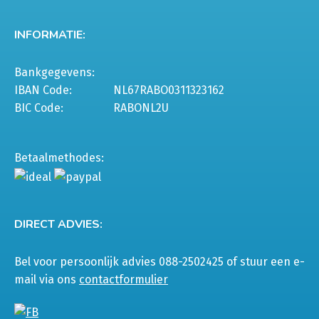
INFORMATIE:
Bankgegevens:
IBAN Code:
NL67RABO0311323162
BIC Code:
RABONL2U
Betaalmethodes:
DIRECT ADVIES:
Bel voor persoonlijk advies 088-2502425 of stuur een e-
mail via ons
contactformulier