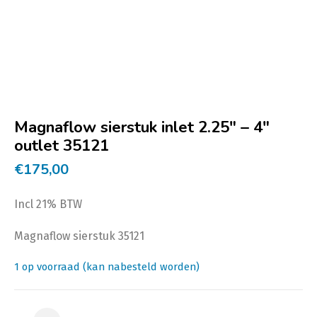
Magnaflow sierstuk inlet 2.25″ – 4″
outlet 35121
€
175,00
Incl 21% BTW
Magnaflow sierstuk 35121
1 op voorraad (kan nabesteld worden)
Magnaflow sierstuk inlet 2.25" - 4" outlet 35121 aanta