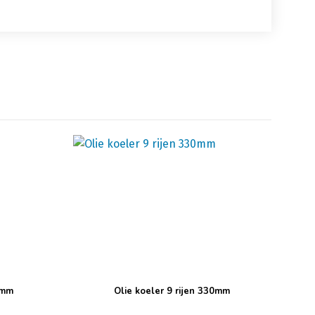
0mm
Olie koeler 9 rijen 330mm