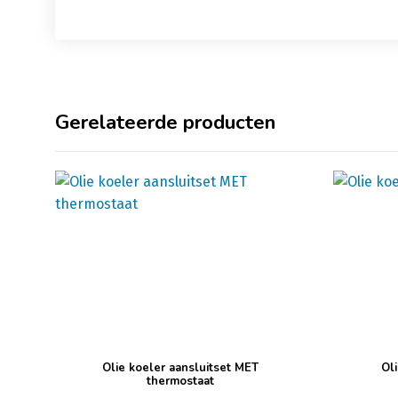
Gerelateerde producten
Olie koeler aansluitset MET
Ol
thermostaat