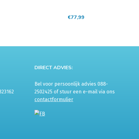
€
77,99
DIRECT ADVIES:
Bel voor persoonlijk advies 088-
323162
2502425 of stuur een e-mail via ons
contactformulier