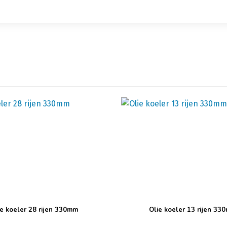
ie koeler 28 rijen 330mm
Olie koeler 13 rijen 33