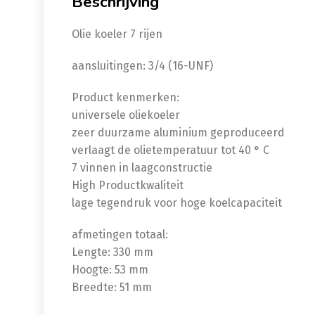
Beschrijving
Olie koeler 7 rijen
aansluitingen: 3/4 (16-UNF)
Product kenmerken:
universele oliekoeler
zeer duurzame aluminium geproduceerd
verlaagt de olietemperatuur tot 40 ° C
7 vinnen in laagconstructie
High Productkwaliteit
lage tegendruk voor hoge koelcapaciteit
afmetingen totaal:
Lengte: 330 mm
Hoogte: 53 mm
Breedte: 51 mm