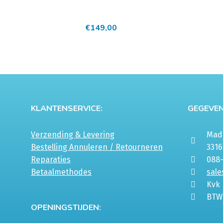
€
149,00
KLANTENSERVICE:
GEGEVEN
Verzending & Levering
Mada
Bestelling Annuleren / Retourneren
331
Reparaties
088
Betaalmethodes
sale
Kvk
BTW
OPENINGSTIJDEN: