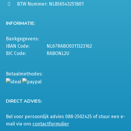
BTW Nummer: NL856543251B01
INFORMATIE:
Bankgegevens:
IBAN Code:
NL67RABO0311323162
BIC Code:
RABONL2U
Betaalmethodes:
DIRECT ADVIES:
Bel voor persoonlijk advies 088-2502425 of stuur een e-
mail via ons
contactformulier