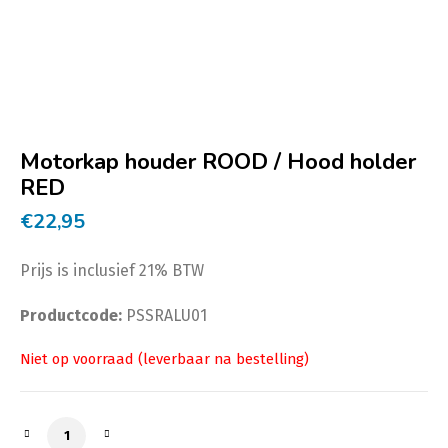
Motorkap houder ROOD / Hood holder
RED
€
22,95
Prijs is inclusief 21% BTW
Productcode:
PSSRALU01
Motorkap houder ROOD / Hood holder RED aantal