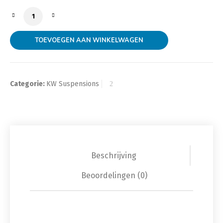
MK8 GTI - ST XA Schroefset 55mm 08/2020- tot 1090k
TOEVOEGEN AAN WINKELWAGEN
Categorie:
KW Suspensions
Beschrijving
Beoordelingen (0)