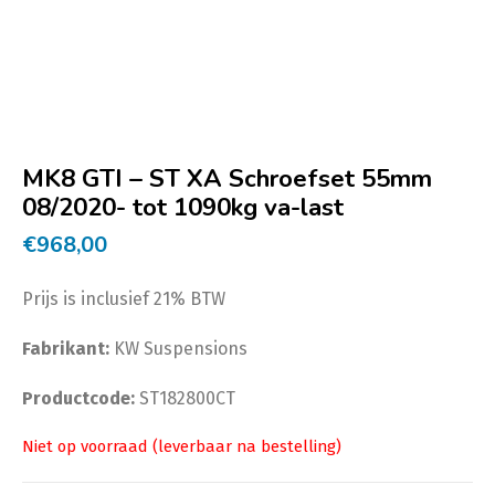
MK8 GTI – ST XA Schroefset 55mm
08/2020- tot 1090kg va-last
€
968,00
Prijs is inclusief 21% BTW
Fabrikant:
KW Suspensions
Productcode:
ST182800CT