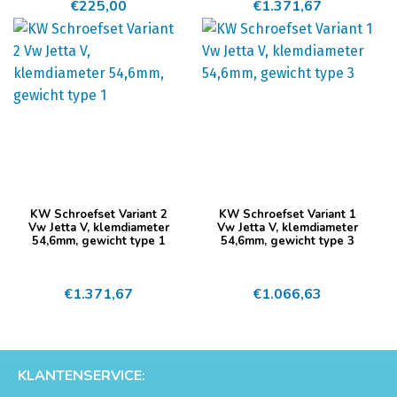
€
225,00
€
1.371,67
KW Schroefset Variant 2
KW Schroefset Variant 1
Vw Jetta V, klemdiameter
Vw Jetta V, klemdiameter
54,6mm, gewicht type 1
54,6mm, gewicht type 3
€
1.371,67
€
1.066,63
KLANTENSERVICE: