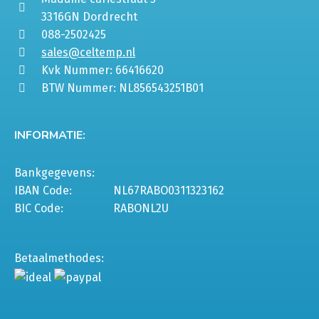
3316GN Dordrecht
088-2502425
sales@celtemp.nl
Kvk Nummer: 66416620
BTW Nummer: NL856543251B01
INFORMATIE:
Bankgegevens:
IBAN Code:
NL67RABO0311323162
BIC Code:
RABONL2U
Betaalmethodes: