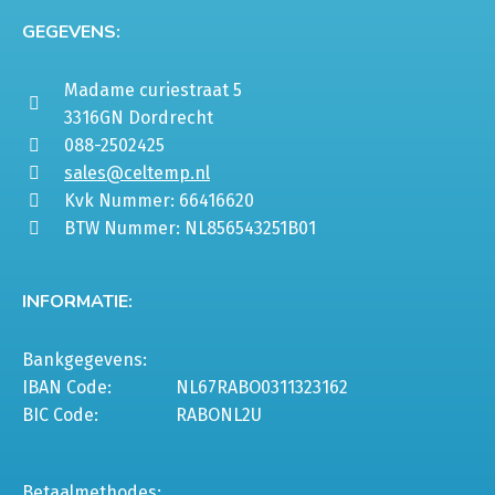
GEGEVENS:
Madame curiestraat 5
3316GN Dordrecht
088-2502425
sales@celtemp.nl
Kvk Nummer: 66416620
BTW Nummer: NL856543251B01
INFORMATIE:
Bankgegevens:
IBAN Code:
NL67RABO0311323162
BIC Code:
RABONL2U
Betaalmethodes: