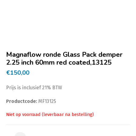
Magnaflow ronde Glass Pack demper
2.25 inch 60mm red coated,13125
€
150,00
Prijs is inclusief 21% BTW
Productcode:
MF13125
Magnaflow ronde Glass Pack demper 2.25 inch 60mm r