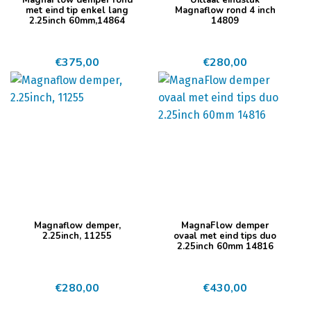
MagnaFlow demper rond
Uitlaat eindstuk
met eind tip enkel lang
Magnaflow rond 4 inch
2.25inch 60mm,14864
14809
€
375,00
€
280,00
Magnaflow demper,
MagnaFlow demper
2.25inch, 11255
ovaal met eind tips duo
2.25inch 60mm 14816
€
280,00
€
430,00