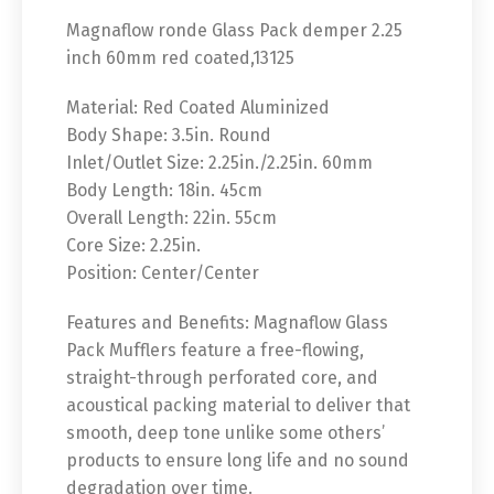
Magnaflow ronde Glass Pack demper 2.25
inch 60mm red coated,13125
Material: Red Coated Aluminized
Body Shape: 3.5in. Round
Inlet/Outlet Size: 2.25in./2.25in. 60mm
Body Length: 18in. 45cm
Overall Length: 22in. 55cm
Core Size: 2.25in.
Position: Center/Center
Features and Benefits: Magnaflow Glass
Pack Mufflers feature a free-flowing,
straight-through perforated core, and
acoustical packing material to deliver that
smooth, deep tone unlike some others’
products to ensure long life and no sound
degradation over time.