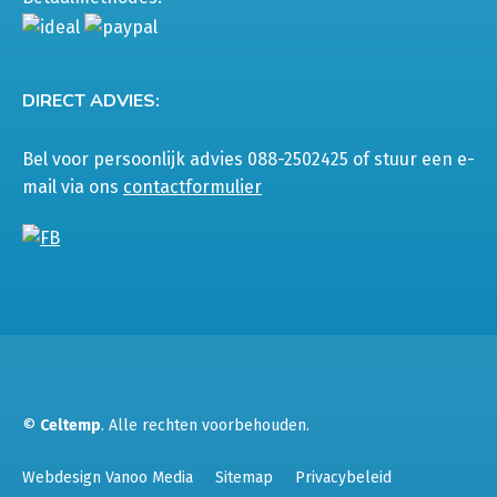
DIRECT ADVIES:
Bel voor persoonlijk advies 088-2502425 of stuur een e-
mail via ons
contactformulier
©
Celtemp
. Alle rechten voorbehouden.
Webdesign Vanoo Media
Sitemap
Privacybeleid