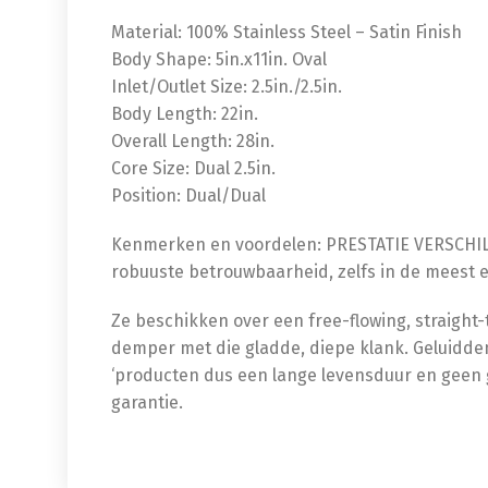
Material: 100% Stainless Steel – Satin Finish
Body Shape: 5in.x11in. Oval
Inlet/Outlet Size: 2.5in./2.5in.
Body Length: 22in.
Overall Length: 28in.
Core Size: Dual 2.5in.
Position: Dual/Dual
Kenmerken en voordelen: PRESTATIE VERSCHIL! M
robuuste betrouwbaarheid, zelfs in de meest
Ze beschikken over een free-flowing, straight
demper met die gladde, diepe klank. Geluiddem
‘producten dus een lange levensduur en geen g
garantie.