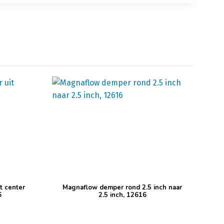
t center
Magnaflow demper rond 2.5 inch naar
6
2.5 inch, 12616