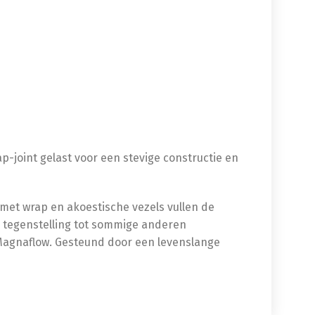
-joint gelast voor een stevige constructie en
 met wrap en akoestische vezels vullen de
n tegenstelling tot sommige anderen
 Magnaflow. Gesteund door een levenslange