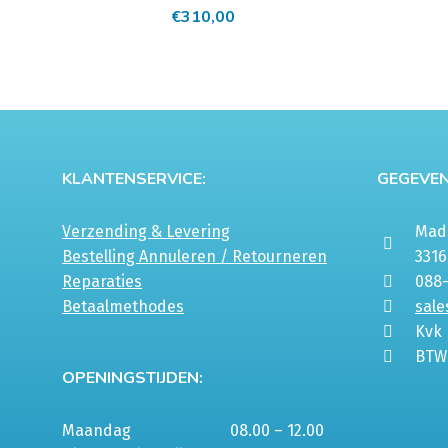
€
310,00
KLANTENSERVICE:
GEGEVEN
Verzending & Levering
Mada
Bestelling Annuleren / Retourneren
331
Reparaties
088
Betaalmethodes
sale
Kvk
BTW
OPENINGSTIJDEN:
Maandag
08.00 – 12.00