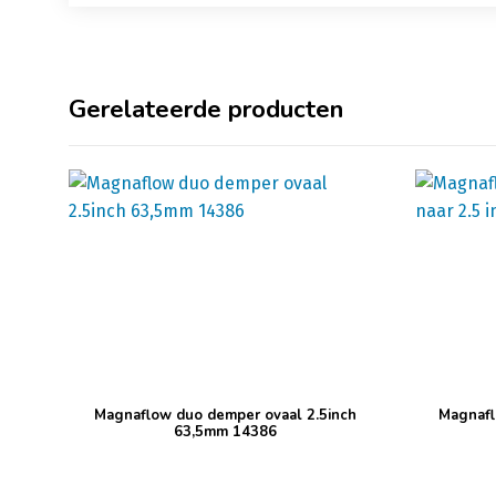
Gerelateerde producten
Magnaflow duo demper ovaal 2.5inch
Magnafl
63,5mm 14386