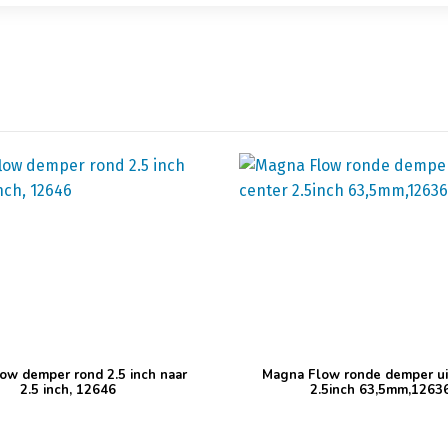
ow demper rond 2.5 inch naar
Magna Flow ronde demper ui
2.5 inch, 12646
2.5inch 63,5mm,1263