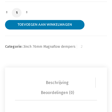
Magna Flow demper 3inch center naar 3inch, 12229 a
TOEVOEGEN AAN WINKELWAGEN
Categorie:
3inch 76mm Magnaflow dempers
Beschrijving
Beoordelingen (0)