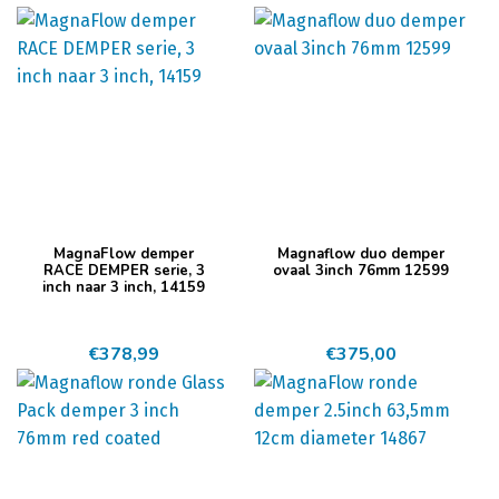
MagnaFlow demper
Magnaflow duo demper
RACE DEMPER serie, 3
ovaal 3inch 76mm 12599
inch naar 3 inch, 14159
€
378,99
€
375,00