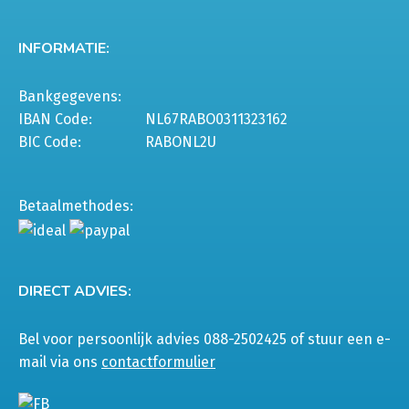
INFORMATIE:
Bankgegevens:
IBAN Code:
NL67RABO0311323162
BIC Code:
RABONL2U
Betaalmethodes:
DIRECT ADVIES:
Bel voor persoonlijk advies 088-2502425 of stuur een e-
mail via ons
contactformulier