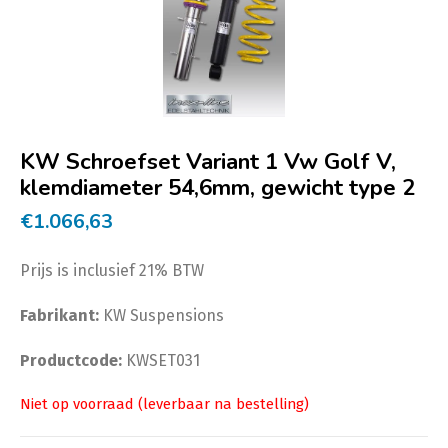
KW Schroefset Variant 1 Vw Golf V,
klemdiameter 54,6mm, gewicht type 2
€
1.066,63
Prijs is inclusief 21% BTW
Fabrikant:
KW Suspensions
Productcode:
KWSET031