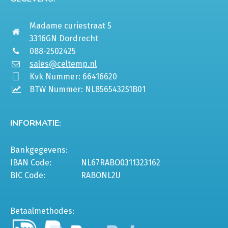
Madame curiestraat 5
3316GN Dordrecht
088-2502425
sales@celtemp.nl
Kvk Nummer: 66416620
BTW Nummer: NL856543251B01
INFORMATIE:
Bankgegevens:
IBAN Code:
NL67RABO0311323162
BIC Code:
RABONL2U
Betaalmethodes: