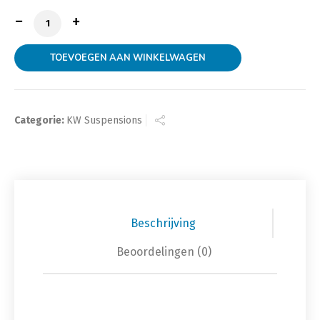
KW Schroefset Variant 1 Vw Golf V, klemdiameter 54,
TOEVOEGEN AAN WINKELWAGEN
Categorie:
KW Suspensions
Beschrijving
Beoordelingen (0)