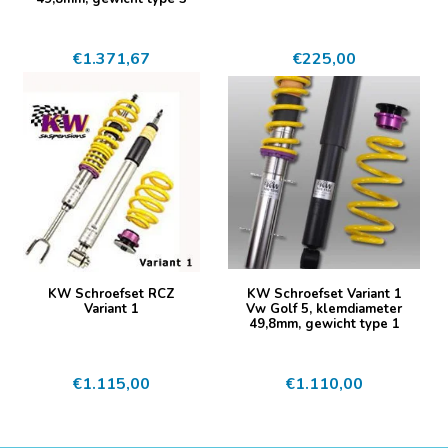
€
1.371,67
€
225,00
KW Schroefset RCZ
KW Schroefset Variant 1
Variant 1
Vw Golf 5, klemdiameter
49,8mm, gewicht type 1
€
1.115,00
€
1.110,00