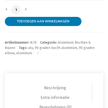
Korte 90 graden alu bocht las aantal
TOEVOEGEN AAN WINKELWAGEN
Artikelnummer:
N/B
Categorie:
Aluminium Bochten &
Buizen
Tags:
alu
,
90 graden bocht aluminium
,
90 graden
elbow
,
aluminium
Beschrijving
Extra informatie
Beoordelingen (0)