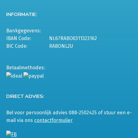
INFORMATIE:
Bankgegevens:
IBAN Code:
NL67RABO0311323162
BIC Code:
RABONL2U
Betaalmethodes:
DIRECT ADVIES:
Bel voor persoonlijk advies 088-2502425 of stuur een e-
mail via ons
contactformulier