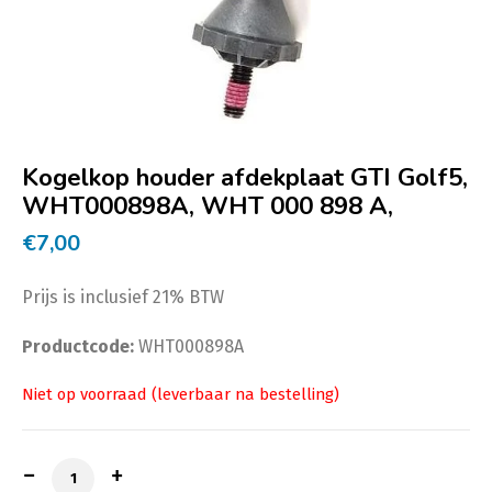
Kogelkop houder afdekplaat GTI Golf5,
WHT000898A, WHT 000 898 A,
€
7,00
Prijs is inclusief 21% BTW
Productcode:
WHT000898A
Kogelkop houder afdekplaat GTI Golf5, WHT000898A,