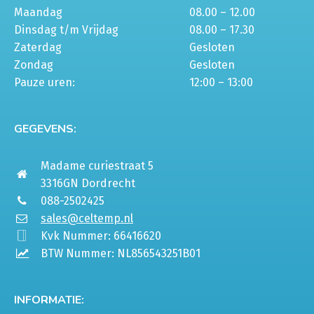
Maandag
08.00 – 12.00
Dinsdag t/m Vrijdag
08.00 – 17.30
Zaterdag
Gesloten
Zondag
Gesloten
Pauze uren:
12:00 – 13:00
GEGEVENS:
Madame curiestraat 5
3316GN Dordrecht
088-2502425
sales@celtemp.nl
Kvk Nummer: 66416620
BTW Nummer: NL856543251B01
INFORMATIE: