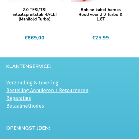
2.0 TFSI/TSI
Bobine kabel harnas
inlaatspruitstuk RACE!
Rood voor 2.0 Turbo &
(Manifold Turbo)
1.8T
€
869,00
€
25,99
KLANTENSERVICE:
Verzending & Levering
Bestelling Annuleren / Retourneren
Reparaties
Betaalmethodes
OPENINGSTIJDEN: