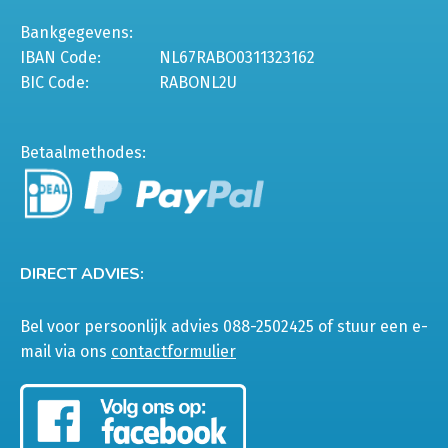
Bankgegevens:
IBAN Code:
NL67RABO0311323162
BIC Code:
RABONL2U
Betaalmethodes:
DIRECT ADVIES:
Bel voor persoonlijk advies 088-2502425 of stuur een e-
mail via ons
contactformulier