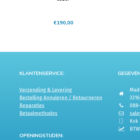
€
190,00
KLANTENSERVICE:
GEGEVEN
Verzending & Levering
Mada
Bestelling Annuleren / Retourneren
331
Reparaties
088
Betaalmethodes
sale
Kvk
BTW
OPENINGSTIJDEN: