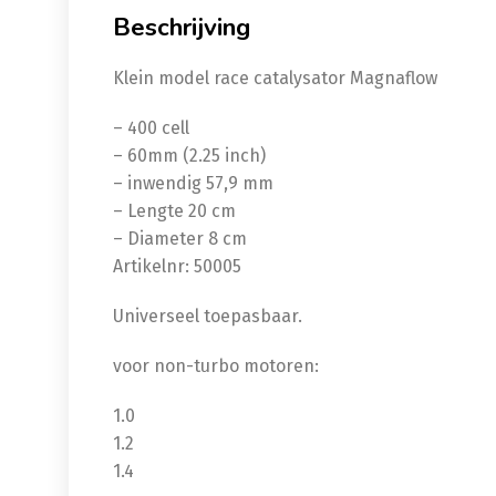
Beschrijving
Klein model race catalysator Magnaflow
– 400 cell
– 60mm (2.25 inch)
– inwendig 57,9 mm
– Lengte 20 cm
– Diameter 8 cm
Artikelnr: 50005
Universeel toepasbaar.
voor non-turbo motoren:
1.0
1.2
1.4