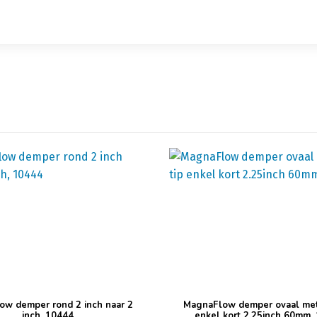
ow demper rond 2 inch naar 2
MagnaFlow demper ovaal met 
inch, 10444
enkel kort 2.25inch 60mm,