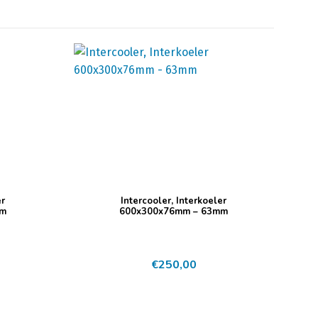
er
Intercooler, Interkoeler
mm
600x300x76mm – 63mm
€
250,00