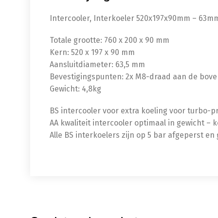
Intercooler, Interkoeler 520x197x90mm – 63m
Totale grootte: 760 x 200 x 90 mm
Kern: 520 x 197 x 90 mm
Aansluitdiameter: 63,5 mm
Bevestigingspunten: 2x M8-draad aan de bov
Gewicht: 4,8kg
BS intercooler voor extra koeling voor turbo-
AA kwaliteit intercooler optimaal in gewicht – k
Alle BS interkoelers zijn op 5 bar afgeperst en 