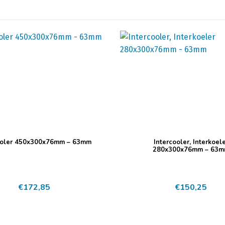
ooler 450x300x76mm – 63mm
Intercooler, Interkoel
280x300x76mm – 63
€
172,85
€
150,25