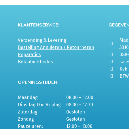
KLANTENSERVICE:
GEGEVEN
Verzending & Levering
Mada
Bestelling Annuleren / Retourneren
331
Reparaties
088
Betaalmethodes
sale
Kvk
BTW
OPENINGSTIJDEN:
Maandag
08.00 – 12.00
Dinsdag t/m Vrijdag
08.00 – 17.30
Zaterdag
Gesloten
Zondag
Gesloten
Pauze uren:
12:00 – 13:00