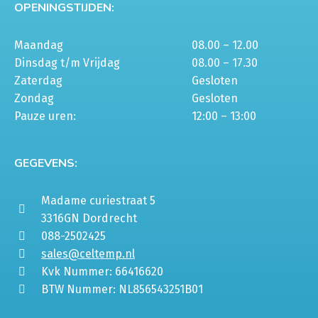
OPENINGSTIJDEN:
Maandag
08.00 – 12.00
Dinsdag t/m Vrijdag
08.00 – 17.30
Zaterdag
Gesloten
Zondag
Gesloten
Pauze uren:
12:00 – 13:00
GEGEVENS:
Madame curiestraat 5
3316GN Dordrecht
088-2502425
sales@celtemp.nl
Kvk Nummer: 66416620
BTW Nummer: NL856543251B01