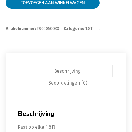
TOEVOEGEN AAN WINKELWAGEN
Artikelnummer:
TS02050030
Categorie:
1.8T
Beschrijving
Beoordelingen (0)
Beschrijving
Past op elke 1.8T!