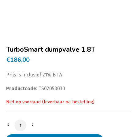
TurboSmart dumpvalve 1.8T
€
186,00
Prijs is inclusief 21% BTW
Productcode:
TS02050030
TurboSmart dumpvalve 1.8T aantal