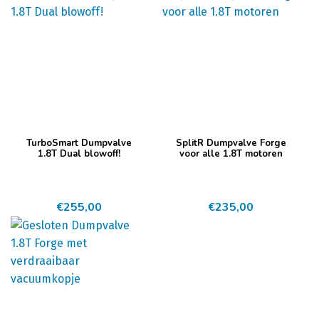
TurboSmart Dumpvalve
SplitR Dumpvalve Forge
1.8T Dual blowoff!
voor alle 1.8T motoren
€
255,00
€
235,00