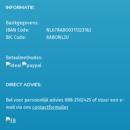
INFORMATIE:
Bankgegevens:
IBAN Code:
NL67RABO0311323162
BIC Code:
RABONL2U
Betaalmethodes:
DIRECT ADVIES:
Bel voor persoonlijk advies 088-2502425 of stuur een e-
mail via ons
contactformulier