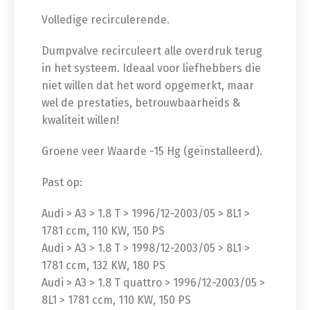
Volledige recirculerende.
Dumpvalve recirculeert alle overdruk terug
in het systeem. Ideaal voor liefhebbers die
niet willen dat het word opgemerkt, maar
wel de prestaties, betrouwbaarheids &
kwaliteit willen!
Groene veer Waarde -15 Hg (geïnstalleerd).
Past op:
Audi > A3 > 1.8 T > 1996/12-2003/05 > 8L1 >
1781 ccm, 110 KW, 150 PS
Audi > A3 > 1.8 T > 1998/12-2003/05 > 8L1 >
1781 ccm, 132 KW, 180 PS
Audi > A3 > 1.8 T quattro > 1996/12-2003/05 >
8L1 > 1781 ccm, 110 KW, 150 PS