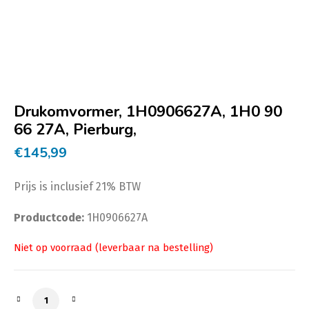
Drukomvormer, 1H0906627A, 1H0 90
66 27A, Pierburg,
€
145,99
Prijs is inclusief 21% BTW
Productcode:
1H0906627A
Drukomvormer, 1H0906627A, 1H0 90 66 27A, Pierburg,