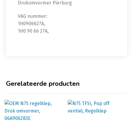
Drukomvormer Pierburg
VAG nummer:
1H0906627A,
1H0 90 66 27A,
Gerelateerde producten