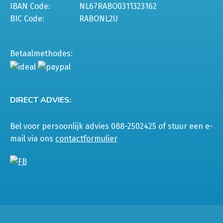
IBAN Code:
NL67RABO0311323162
BIC Code:
RABONL2U
Betaalmethodes:
DIRECT ADVIES:
Bel voor persoonlijk advies 088-2502425 of stuur een e-
mail via ons
contactformulier