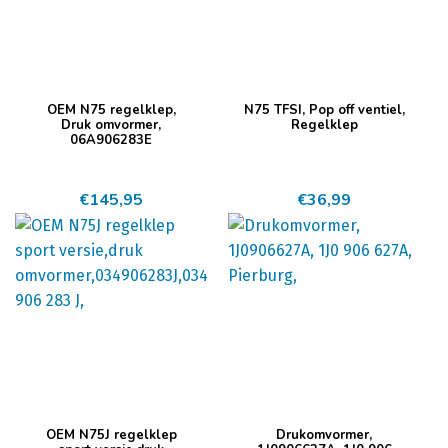
OEM N75 regelklep,
N75 TFSI, Pop off ventiel,
Druk omvormer,
Regelklep
06A906283E
€
145,95
€
36,99
OEM N75J regelklep
Drukomvormer,