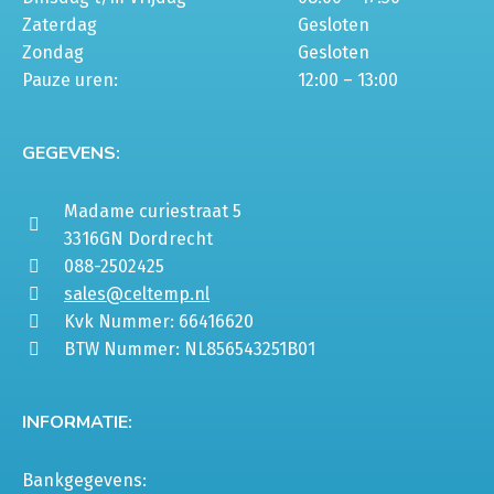
Zaterdag
Gesloten
Zondag
Gesloten
Pauze uren:
12:00 – 13:00
GEGEVENS:
Madame curiestraat 5
3316GN Dordrecht
088-2502425
sales@celtemp.nl
Kvk Nummer: 66416620
BTW Nummer: NL856543251B01
INFORMATIE:
Bankgegevens: