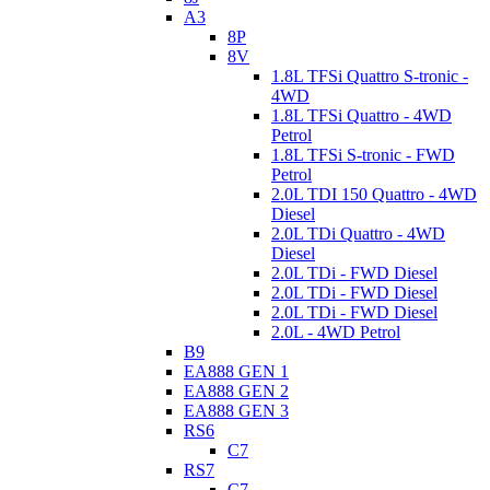
A3
8P
8V
1.8L TFSi Quattro S-tronic -
4WD
1.8L TFSi Quattro - 4WD
Petrol
1.8L TFSi S-tronic - FWD
Petrol
2.0L TDI 150 Quattro - 4WD
Diesel
2.0L TDi Quattro - 4WD
Diesel
2.0L TDi - FWD Diesel
2.0L TDi - FWD Diesel
2.0L TDi - FWD Diesel
2.0L - 4WD Petrol
B9
EA888 GEN 1
EA888 GEN 2
EA888 GEN 3
RS6
C7
RS7
C7