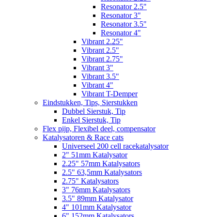
Resonator 2.5"
Resonator 3"
Resonator 3.5"
Resonator 4"
Vibrant 2.25"
Vibrant 2.5"
Vibrant 2.75"
Vibrant 3"
Vibrant 3.5"
Vibrant 4"
Vibrant T-Demper
Eindstukken, Tips, Sierstukken
Dubbel Sierstuk, Tip
Enkel Sierstuk, Tip
Flex pijp, Flexibel deel, compensator
Katalysatoren & Race cats
Universeel 200 cell racekatalysator
2" 51mm Katalysator
2.25" 57mm Katalysators
2.5" 63,5mm Katalysators
2.75" Katalysators
3" 76mm Katalysators
3.5" 89mm Katalysator
4" 101mm Katalysator
6" 152mm Katalysators