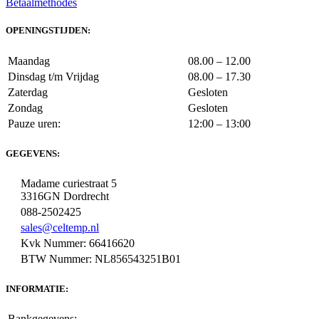
Betaalmethodes
OPENINGSTIJDEN:
Maandag
08.00 – 12.00
Dinsdag t/m Vrijdag
08.00 – 17.30
Zaterdag
Gesloten
Zondag
Gesloten
Pauze uren:
12:00 – 13:00
GEGEVENS:
Madame curiestraat 5
3316GN Dordrecht
088-2502425
sales@celtemp.nl
Kvk Nummer: 66416620
BTW Nummer: NL856543251B01
INFORMATIE:
Bankgegevens: