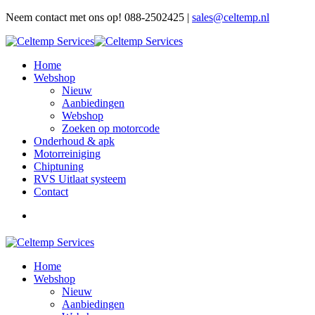
Neem contact met ons op! 088-2502425 |
sales@celtemp.nl
Home
Webshop
Nieuw
Aanbiedingen
Webshop
Zoeken op motorcode
Onderhoud & apk
Motorreiniging
Chiptuning
RVS Uitlaat systeem
Contact
Home
Webshop
Nieuw
Aanbiedingen