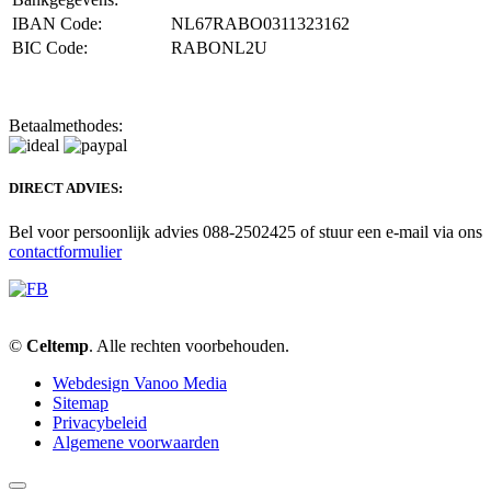
IBAN Code:
NL67RABO0311323162
BIC Code:
RABONL2U
Betaalmethodes:
DIRECT ADVIES:
Bel voor persoonlijk advies 088-2502425 of stuur een e-mail via ons
contactformulier
©
Celtemp
. Alle rechten voorbehouden.
Webdesign Vanoo Media
Sitemap
Privacybeleid
Algemene voorwaarden