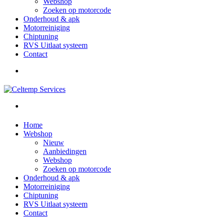
Webshop
Zoeken op motorcode
Onderhoud & apk
Motorreiniging
Chiptuning
RVS Uitlaat systeem
Contact
Home
Webshop
Nieuw
Aanbiedingen
Webshop
Zoeken op motorcode
Onderhoud & apk
Motorreiniging
Chiptuning
RVS Uitlaat systeem
Contact