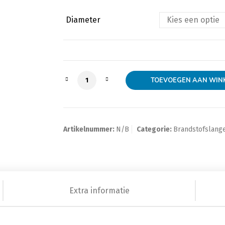
Diameter
Brandstofslang versterkt aantal
TOEVOEGEN AAN WIN
Artikelnummer:
N/B
Categorie:
Brandstofslang
Extra informatie