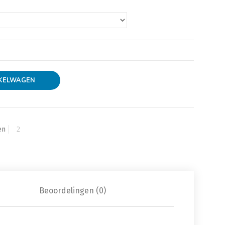
KELWAGEN
en
Beoordelingen (0)