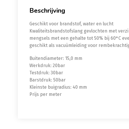
Beschrijving
Geschikt voor brandstof, water en lucht
Kwaliteitsbrandstofslang gevlochten met verzin
mengsels met een gehalte tot 50% bij 60°C even
geschikt als vacuümleiding voor rembekrachtig
Buitendiameter: 15,0 mm
Werkdruk: 20bar
Testdruk: 30bar
Barstdruk: 50bar
Kleinste buigradius: 40 mm
Prijs per meter