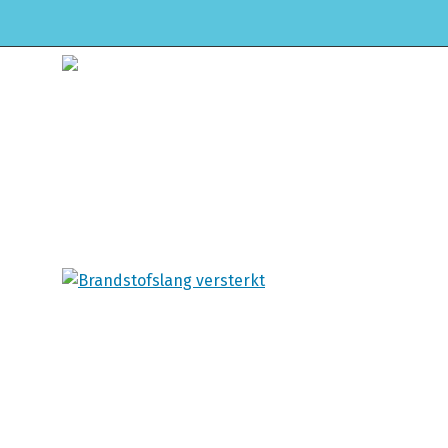
HOME
WEBSHOP
ONDERHOUD & APK
Winkel