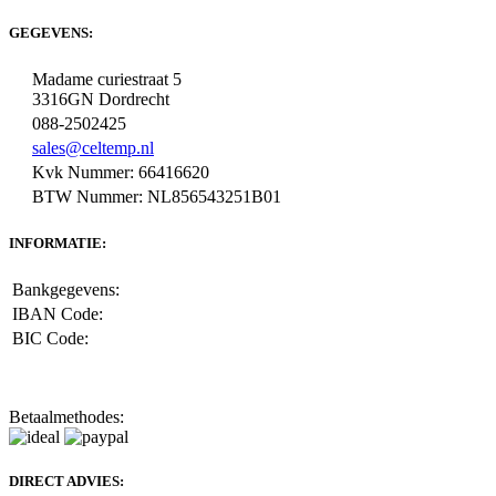
GEGEVENS:
Madame curiestraat 5
3316GN Dordrecht
088-2502425
sales@celtemp.nl
Kvk Nummer: 66416620
BTW Nummer: NL856543251B01
INFORMATIE:
Bankgegevens:
IBAN Code:
BIC Code:
Betaalmethodes:
DIRECT ADVIES: