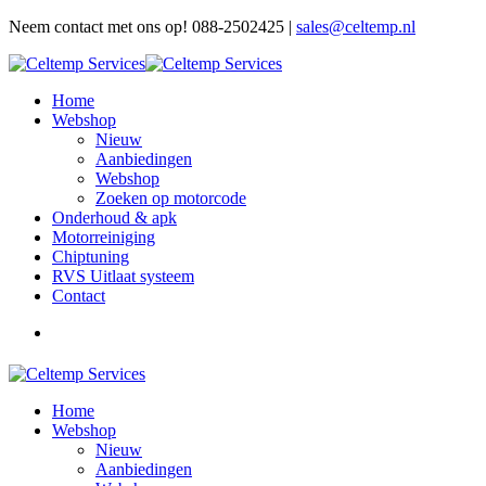
Neem contact met ons op! 088-2502425 |
sales@celtemp.nl
Home
Webshop
Nieuw
Aanbiedingen
Webshop
Zoeken op motorcode
Onderhoud & apk
Motorreiniging
Chiptuning
RVS Uitlaat systeem
Contact
Home
Webshop
Nieuw
Aanbiedingen