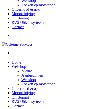
Webshop
Zoeken op motorcode
Onderhoud & apk
Motorreiniging
Chiptuning
RVS Uitlaat systeem
Contact
Home
Webshop
Nieuw
Aanbiedingen
Webshop
Zoeken op motorcode
Onderhoud & apk
Motorreiniging
Chiptuning
RVS Uitlaat systeem
Contact