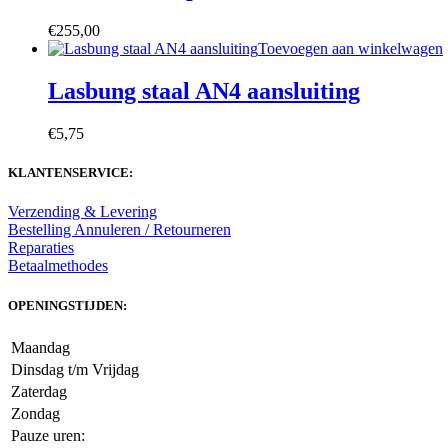
€
255,00
Toevoegen aan winkelwagen
Lasbung staal AN4 aansluiting
€
5,75
KLANTENSERVICE:
Verzending & Levering
Bestelling Annuleren / Retourneren
Reparaties
Betaalmethodes
OPENINGSTIJDEN:
Maandag
Dinsdag t/m Vrijdag
Zaterdag
Zondag
Pauze uren: