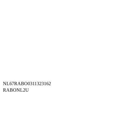
NL67RABO0311323162
RABONL2U