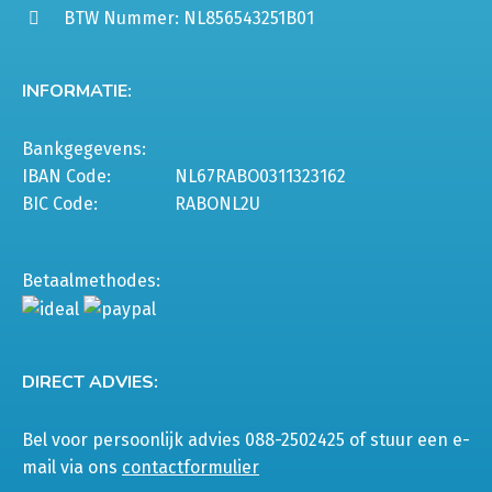
BTW Nummer: NL856543251B01
INFORMATIE:
Bankgegevens:
IBAN Code:
NL67RABO0311323162
BIC Code:
RABONL2U
Betaalmethodes:
DIRECT ADVIES:
Bel voor persoonlijk advies 088-2502425 of stuur een e-
mail via ons
contactformulier