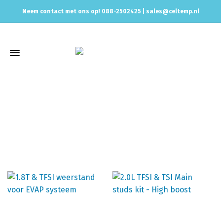
Neem contact met ons op! 088-2502425 |
sales@celtemp.nl
tfsi
Home
Producten getagged “tfsi”