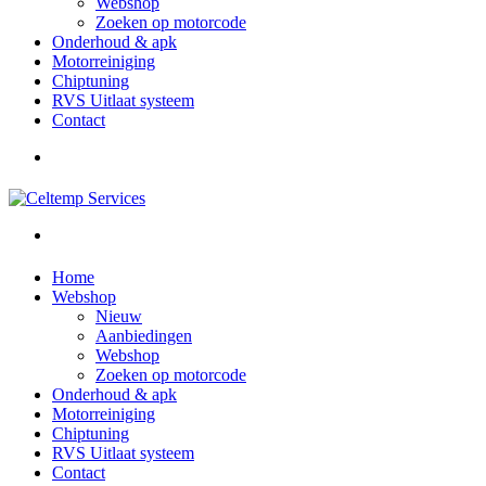
Webshop
Zoeken op motorcode
Onderhoud & apk
Motorreiniging
Chiptuning
RVS Uitlaat systeem
Contact
Home
Webshop
Nieuw
Aanbiedingen
Webshop
Zoeken op motorcode
Onderhoud & apk
Motorreiniging
Chiptuning
RVS Uitlaat systeem
Contact