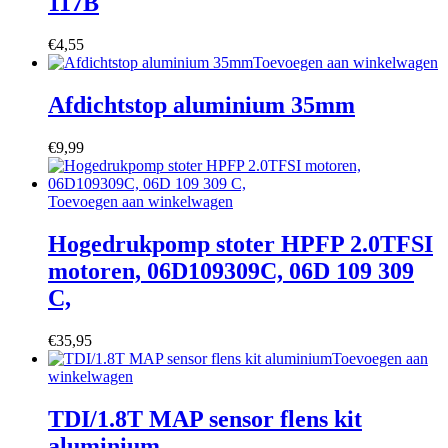
117B
€
4,55
Toevoegen aan winkelwagen
Afdichtstop aluminium 35mm
€
9,99
Toevoegen aan winkelwagen
Hogedrukpomp stoter HPFP 2.0TFSI
motoren, 06D109309C, 06D 109 309
C,
€
35,95
Toevoegen aan
winkelwagen
TDI/1.8T MAP sensor flens kit
aluminium