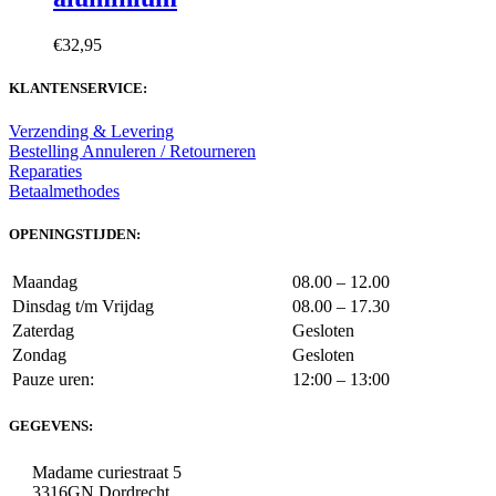
€
32,95
KLANTENSERVICE:
Verzending & Levering
Bestelling Annuleren / Retourneren
Reparaties
Betaalmethodes
OPENINGSTIJDEN:
Maandag
08.00 – 12.00
Dinsdag t/m Vrijdag
08.00 – 17.30
Zaterdag
Gesloten
Zondag
Gesloten
Pauze uren:
12:00 – 13:00
GEGEVENS:
Madame curiestraat 5
3316GN Dordrecht