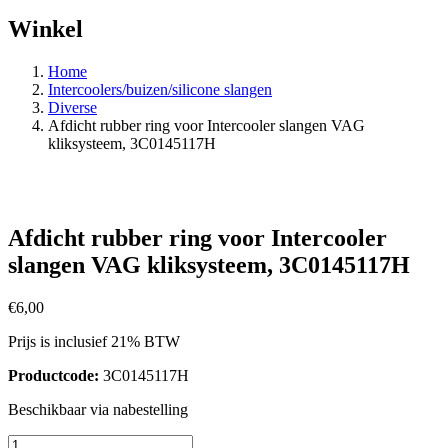
Winkel
Home
Intercoolers/buizen/silicone slangen
Diverse
Afdicht rubber ring voor Intercooler slangen VAG
kliksysteem, 3C0145117H
Afdicht rubber ring voor Intercooler
slangen VAG kliksysteem, 3C0145117H
€
6,00
Prijs is inclusief 21% BTW
Productcode:
3C0145117H
Beschikbaar via nabestelling
Afdicht