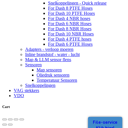
Snelkoppelingen - Quick release
For Dash 8 PTFE Hoses
For Dash 10 PTFE Hoses
For Dash 4 NBR hoses
For Dash 6 NBR Hoses
For Dash 8 NBR Hoses
For Dash 10 NBR Hoses
For Dash 4 PTFE hoses
For Dash 6 PTFE Hoses
Adapters - verloop moeren
Inline brandstof - water - lucht
Map & LLM sensor flens
Sensoren
Map sensoren
Oliedruk sensoren
Temperatuur Sensoren
Snelkoppelingen
VAG stekkers
VDO
Cart
File-service