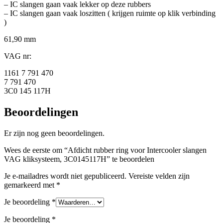
– IC slangen gaan vaak lekker op deze rubbers
– IC slangen gaan vaak loszitten ( krijgen ruimte op klik verbinding
)
61,90 mm
VAG nr:
1161 7 791 470
7 791 470
3C0 145 117H
Beoordelingen
Er zijn nog geen beoordelingen.
Wees de eerste om “Afdicht rubber ring voor Intercooler slangen
VAG kliksysteem, 3C0145117H” te beoordelen
Je e-mailadres wordt niet gepubliceerd.
Vereiste velden zijn
gemarkeerd met
*
Je beoordeling
*
Je beoordeling
*