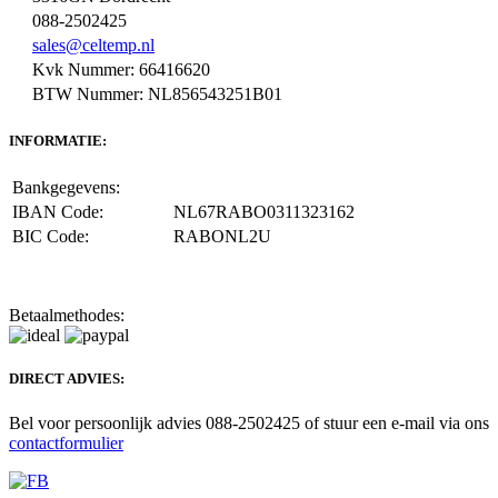
088-2502425
sales@celtemp.nl
Kvk Nummer: 66416620
BTW Nummer: NL856543251B01
INFORMATIE:
Bankgegevens:
IBAN Code:
NL67RABO0311323162
BIC Code:
RABONL2U
Betaalmethodes:
DIRECT ADVIES:
Bel voor persoonlijk advies 088-2502425 of stuur een e-mail via ons
contactformulier