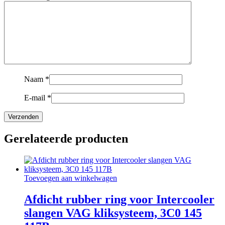
Naam
*
E-mail
*
Gerelateerde producten
Toevoegen aan winkelwagen
Afdicht rubber ring voor Intercooler
slangen VAG kliksysteem, 3C0 145