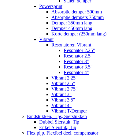
Stalen demper
Powersprint
Absorptie demper 500mm
Absorptie dempers 750mm
Demper 350mm lang
Demper 450mm lang
Korte demper (250mm lang)
Vibrant
Resonatoren Vibrant
Resonator 2.25"
Resonator 2.5"
Resonator 3"
Resonator 3.5"
Resonator 4"
Vibrant 2.25"
Vibrant 2.5"
Vibrant 2.75"
Vibrant 3"
Vibrant 3.5"
Vibrant 4"
Vibrant T-Demper
Eindstukken, Tips, Sierstukken
Dubbel Sierstuk, Tip
Enkel Sierstuk, Tip
Flex pijp, Flexibel deel, compensator