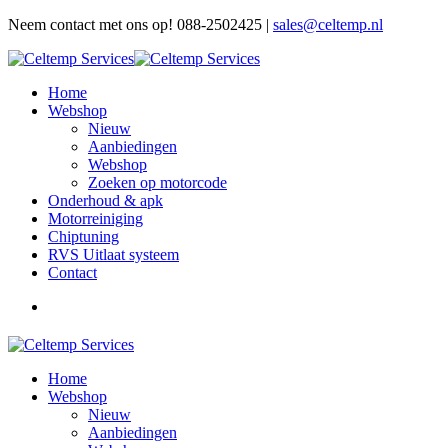
Neem contact met ons op! 088-2502425 |
sales@celtemp.nl
Home
Webshop
Nieuw
Aanbiedingen
Webshop
Zoeken op motorcode
Onderhoud & apk
Motorreiniging
Chiptuning
RVS Uitlaat systeem
Contact
Home
Webshop
Nieuw
Aanbiedingen