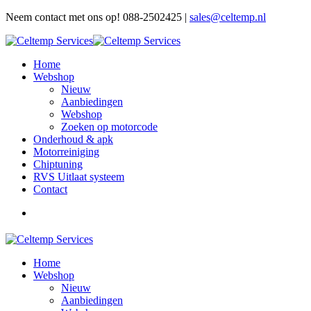
Neem contact met ons op! 088-2502425 |
sales@celtemp.nl
Home
Webshop
Nieuw
Aanbiedingen
Webshop
Zoeken op motorcode
Onderhoud & apk
Motorreiniging
Chiptuning
RVS Uitlaat systeem
Contact
Home
Webshop
Nieuw
Aanbiedingen