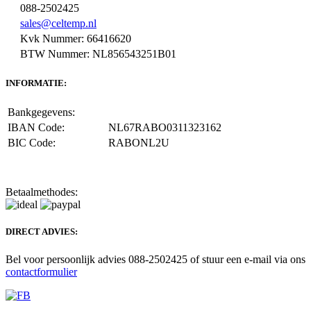
088-2502425
sales@celtemp.nl
Kvk Nummer: 66416620
BTW Nummer: NL856543251B01
INFORMATIE:
Bankgegevens:
IBAN Code:
NL67RABO0311323162
BIC Code:
RABONL2U
Betaalmethodes:
DIRECT ADVIES:
Bel voor persoonlijk advies 088-2502425 of stuur een e-mail via ons
contactformulier