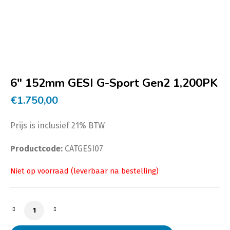
6″ 152mm GESI G-Sport Gen2 1,200PK
€
1.750,00
Prijs is inclusief 21% BTW
Productcode:
CATGESI07
6" 152mm GESI G-Sport Gen2 1,200PK aantal