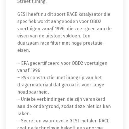
Street tuning.
GESI heeft nu dit soort RACE katalysator die
specifiek wordt aangeboden voor OBD2
voertuigen vanaf 1996, die zeer goed aan de
eisen van de uitstoot voldoen. Een
duurzaam race filter met hoge prestatie-
eisen.
– EPA gecertificeerd voor OBD2 voertuigen
vanaf 1996
– RVS constructie, met inbegrip van het
dragermateriaal dat gecoat is voor lange
houdbaarheid.
– Unieke verbindingen die zijn verankerd
aan de ondergrond, zodat deze niet los kan
raken.
– Secret en waardevolle GESI metalen RACE
coating technologie belooft een enorme