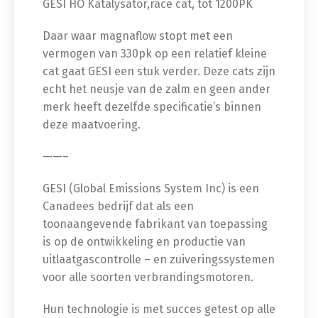
GESI HO Katalysator,race cat, tot 1200PK
Daar waar magnaflow stopt met een
vermogen van 330pk op een relatief kleine
cat gaat GESI een stuk verder. Deze cats zijn
echt het neusje van de zalm en geen ander
merk heeft dezelfde specificatie’s binnen
deze maatvoering.
——–
GESI (Global Emissions System Inc) is een
Canadees bedrijf dat als een
toonaangevende fabrikant van toepassing
is op de ontwikkeling en productie van
uitlaatgascontrolle – en zuiveringssystemen
voor alle soorten verbrandingsmotoren.
Hun technologie is met succes getest op alle