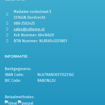
Madame curiestraat 5
3316GN Dordrecht
088-2502425
sales@celtemp.nl
Kvk Nummer: 66416620
BTW Nummer: NL856543251B01
INFORMATIE:
Bankgegevens:
IBAN Code:
NL67RABO0311323162
BIC Code:
RABONL2U
Betaalmethodes: