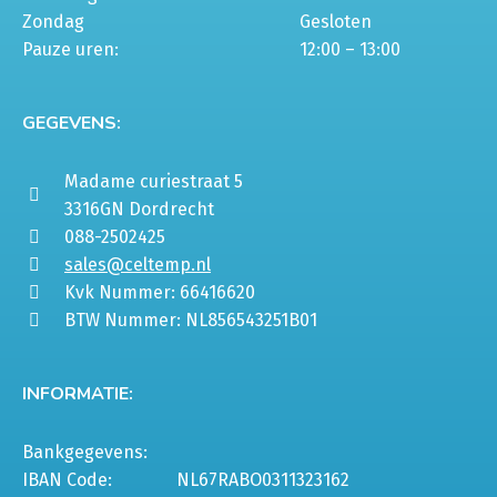
Zondag
Gesloten
Pauze uren:
12:00 – 13:00
GEGEVENS:
Madame curiestraat 5
3316GN Dordrecht
088-2502425
sales@celtemp.nl
Kvk Nummer: 66416620
BTW Nummer: NL856543251B01
INFORMATIE:
Bankgegevens:
IBAN Code:
NL67RABO0311323162