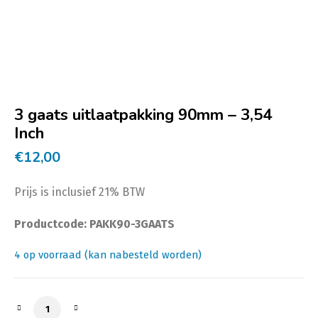
3 gaats uitlaatpakking 90mm – 3,54
Inch
€
12,00
Prijs is inclusief 21% BTW
Productcode: PAKK90-3GAATS
4 op voorraad (kan nabesteld worden)
3 gaats uitlaatpakking 90mm - 3,54 Inch aantal