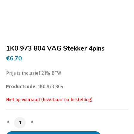
1K0 973 804 VAG Stekker 4pins
€
6,70
Prijs is inclusief 21% BTW
Productcode:
1K0 973 804
1K0 973 804 VAG Stekker 4pins aantal