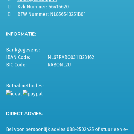
Kvk Nummer: 66416620
BTW Nummer: NL856543251B01
INFORMATIE:
Bankgegevens:
IBAN Code:
NL67RABO0311323162
BIC Code:
RABONL2U
Betaalmethodes:
DIRECT ADVIES:
Bel voor persoonlijk advies 088-2502425 of stuur een e-