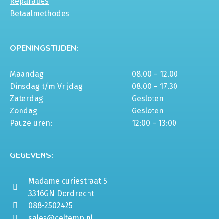
Reparaties
Betaalmethodes
OPENINGSTIJDEN:
Maandag
08.00 – 12.00
Dinsdag t/m Vrijdag
08.00 – 17.30
Zaterdag
Gesloten
Zondag
Gesloten
Pauze uren:
12:00 – 13:00
GEGEVENS:
Madame curiestraat 5
3316GN Dordrecht
088-2502425
sales@celtemp.nl