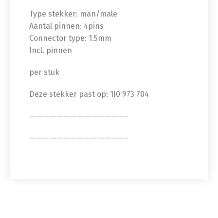
Type stekker: man/male
Aantal pinnen: 4pins
Connector type: 1.5mm
Incl. pinnen
per stuk
Deze stekker past op: 1J0 973 704
——————————————–
——————————————–