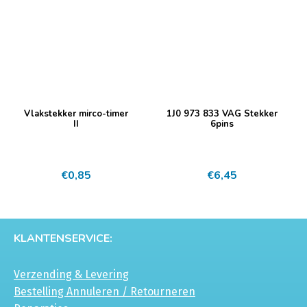
Vlakstekker mirco-timer
1J0 973 833 VAG Stekker
II
6pins
€
0,85
€
6,45
KLANTENSERVICE:
Verzending & Levering
Bestelling Annuleren / Retourneren