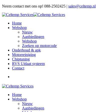
Neem contact met ons op! 088-2502425 |
sales@celtemp.nl
Home
Webshop
Nieuw
Aanbiedingen
Webshop
Zoeken op motorcode
Onderhoud & apk
Motorreiniging
Chiptuning
RVS Uitlaat systeem
Contact
Home
Webshop
Nieuw
Aanbiedingen