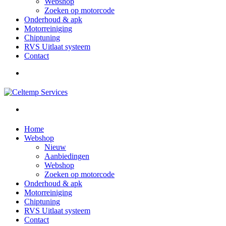
Webshop
Zoeken op motorcode
Onderhoud & apk
Motorreiniging
Chiptuning
RVS Uitlaat systeem
Contact
Home
Webshop
Nieuw
Aanbiedingen
Webshop
Zoeken op motorcode
Onderhoud & apk
Motorreiniging
Chiptuning
RVS Uitlaat systeem
Contact