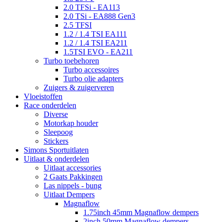
2.0 TFSi - EA113
2.0 TSi - EA888 Gen3
2.5 TFSI
1.2 / 1.4 TSI EA111
1.2 / 1.4 TSI EA211
1.5TSI EVO - EA211
Turbo toebehoren
Turbo accessoires
Turbo olie adapters
Zuigers & zuigerveren
Vloeistoffen
Race onderdelen
Diverse
Motorkap houder
Sleepoog
Stickers
Simons Sportuitlaten
Uitlaat & onderdelen
Uitlaat accessories
2 Gaats Pakkingen
Las nippels - bung
Uitlaat Dempers
Magnaflow
1.75inch 45mm Magnaflow dempers
2inch 50mm Magnaflow dempers