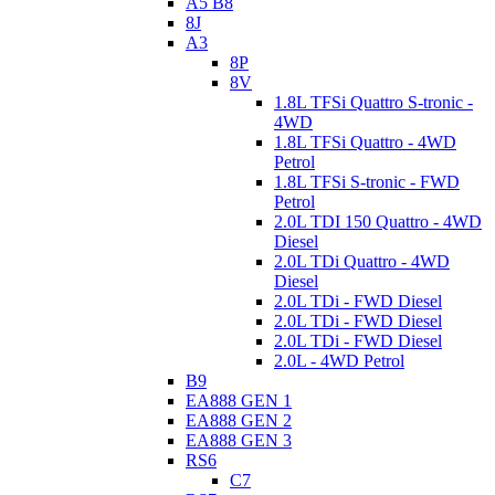
A5 B8
8J
A3
8P
8V
1.8L TFSi Quattro S-tronic -
4WD
1.8L TFSi Quattro - 4WD
Petrol
1.8L TFSi S-tronic - FWD
Petrol
2.0L TDI 150 Quattro - 4WD
Diesel
2.0L TDi Quattro - 4WD
Diesel
2.0L TDi - FWD Diesel
2.0L TDi - FWD Diesel
2.0L TDi - FWD Diesel
2.0L - 4WD Petrol
B9
EA888 GEN 1
EA888 GEN 2
EA888 GEN 3
RS6
C7