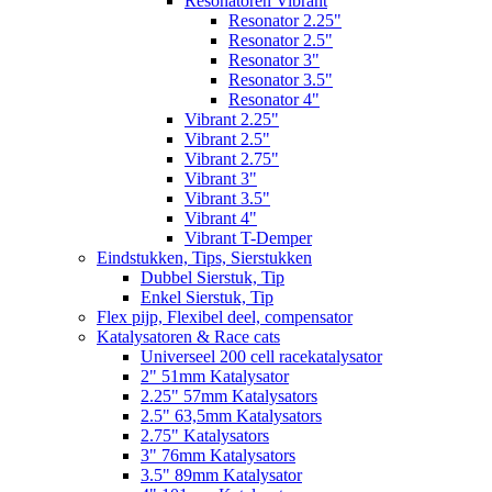
Resonatoren Vibrant
Resonator 2.25"
Resonator 2.5"
Resonator 3"
Resonator 3.5"
Resonator 4"
Vibrant 2.25"
Vibrant 2.5"
Vibrant 2.75"
Vibrant 3"
Vibrant 3.5"
Vibrant 4"
Vibrant T-Demper
Eindstukken, Tips, Sierstukken
Dubbel Sierstuk, Tip
Enkel Sierstuk, Tip
Flex pijp, Flexibel deel, compensator
Katalysatoren & Race cats
Universeel 200 cell racekatalysator
2" 51mm Katalysator
2.25" 57mm Katalysators
2.5" 63,5mm Katalysators
2.75" Katalysators
3" 76mm Katalysators
3.5" 89mm Katalysator