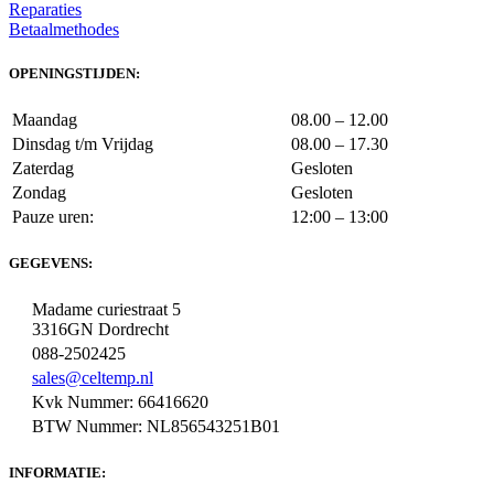
Reparaties
Betaalmethodes
OPENINGSTIJDEN:
Maandag
08.00 – 12.00
Dinsdag t/m Vrijdag
08.00 – 17.30
Zaterdag
Gesloten
Zondag
Gesloten
Pauze uren:
12:00 – 13:00
GEGEVENS:
Madame curiestraat 5
3316GN Dordrecht
088-2502425
sales@celtemp.nl
Kvk Nummer: 66416620
BTW Nummer: NL856543251B01
INFORMATIE: