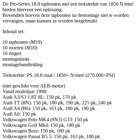
De Pro-Series 18.8 tapbouten met een treksterkte van 1850 N/mm²
bieden hiervoor een oplossing.
Bovendien hoeven deze tapbouten na demontage niet te worden
vervangen, maar kunnen ze worden hergebruikt
Inhoud set:
10 tapbouten (M10)
10 moeren (M10)
10 ringen
montagepasta
montagehandleiding
Treksterkte: PS 18.8 staal / 1850+ N/mm² (270.000+PSI)
(niet geschikt voor AEB-motor)
Vanaf modeljaar 1998:
Audi A3/S3 1.8T 8L: 150 pk, 170 pk
Audi TT (8N): 150 pk, 180 pk, 190 pk, 225 pk, 240 pk
Audi A4 (B6): 150 pk, 163 pk, 180 pk, 190 pk
Audi A6: 150 pk
Volkswagen Polo MK4 (9N3) GTI: 150 pk
Volkswagen Golf Mk4: 150 pk, 180 pk
Volkswagen Bora: 150 pk, 180 pk
Volkswagen Passat B5.5: 150 pk, 163 pk, 180 pk