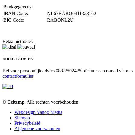
Bankgegevens:
IBAN Code:
NL67RABO0311323162
BIC Code:
RABONL2U
Betaalmethodes:
DIRECT ADVIES:
Bel voor persoonlijk advies 088-2502425 of stuur een e-mail via ons
contactformulier
©
Celtemp
. Alle rechten voorbehouden.
Webdesign Vanoo Media
Sitemap
Privacybeleid
Algemene voorwaarden