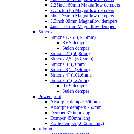
2.25inch 60mm Magnaflow dempers
2.5inch 63,5 Magnaflow dempers
3inch 76mm Magnaflow dempers
3,5inch 88mm Magnaflow dempers
4inch 101mm Magnaflow dempers
Simons
Simons 1,75" (44,5mm)
RVS demper
Stalen demper
Simons 2" (50,8mm)
Simons 2,5" (63,5mm)
Simons 3" (76mm)
Simons 3,5" (89mm)
Simons 4" (101,6mm)
Simons 5" (127mm)
RVS demper
Stalen demper
Powersprint
Absorptie demper 500mm
Absorptie dempers 750mm
Demper 350mm lang
Demper 450mm lang
Korte demper (250mm lang)
Vibrant