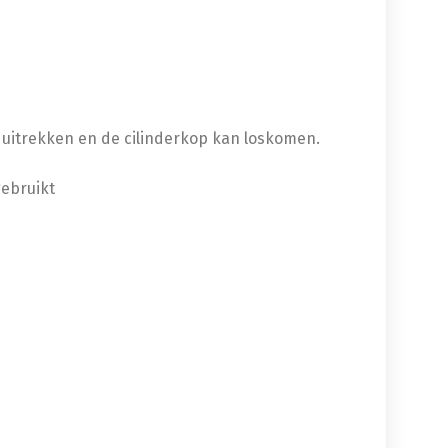
k uitrekken en de cilinderkop kan loskomen.
ebruikt