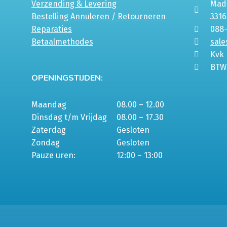
Verzending & Levering
Mada
Bestelling Annuleren / Retourneren
331
Reparaties
088
Betaalmethodes
sale
Kvk
BTW
OPENINGSTIJDEN:
Maandag
08.00 – 12.00
Dinsdag t/m Vrijdag
08.00 – 17.30
Zaterdag
Gesloten
Zondag
Gesloten
Pauze uren:
12:00 – 13:00