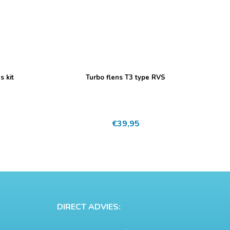
s kit
Turbo flens T3 type RVS
€
39,95
DIRECT ADVIES: