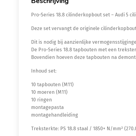
Beschrijving
Pro-Series 18.8 cilinderkopbout set – Audi 5 ci
Deze set vervangt de originele cilinderkopbou
Dit is nodig bij aanzienlijke vermogensstijgin
De Pro-Series 18.8 tapbouten met een trekste
Bovendien hoeven deze tapbouten na demonta
Inhoud set:
10 tapbouten (M11)
10 moeren (M11)
10 ringen
montagepasta
montagehandleiding
Treksterkte: PS 18.8 staal / 1850+ N/mm² (270.