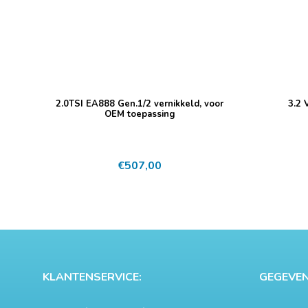
2.0TSI EA888 Gen.1/2 vernikkeld, voor
3.2 
OEM toepassing
€
507,00
KLANTENSERVICE:
GEGEVEN