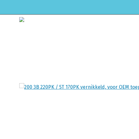
HOME
WEBSHOP
ONDERHOUD & APK
Winkel