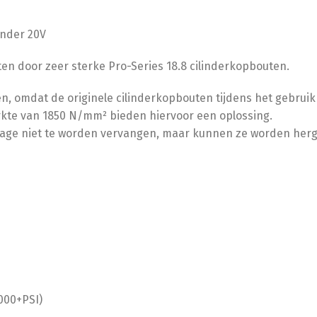
linder 20V
ten door zeer sterke Pro-Series 18.8 cilinderkopbouten.
gen, omdat de originele cilinderkopbouten tijdens het gebrui
rkte van 1850 N/mm² bieden hiervoor een oplossing.
ge niet te worden vervangen, maar kunnen ze worden herg
000+PSI)