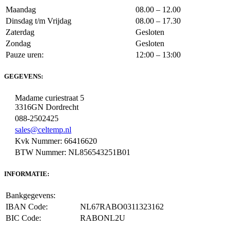
Maandag
08.00 – 12.00
Dinsdag t/m Vrijdag
08.00 – 17.30
Zaterdag
Gesloten
Zondag
Gesloten
Pauze uren:
12:00 – 13:00
GEGEVENS:
Madame curiestraat 5
3316GN Dordrecht
088-2502425
sales@celtemp.nl
Kvk Nummer: 66416620
BTW Nummer: NL856543251B01
INFORMATIE:
Bankgegevens:
IBAN Code:
NL67RABO0311323162
BIC Code:
RABONL2U