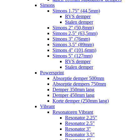
Simons
Simons 1,75" (44,5mm)
RVS demper
Stalen demper
Simons 2" (50,8mm)
Simons 2,5" (63,5mm)
Simons 3" (76mm)
Simons 3,5" (89mm)
Simons 4" (101,6mm)
Simons 5" (127mm)
RVS demper
Stalen demper
Powersprint
Absorptie demper 500mm
Absorptie dempers 750mm
Demper 350mm lang
Demper 450mm lang
Korte demper (250mm lang)
Vibrant
Resonatoren Vibrant
Resonator 2.25"
Resonator 2.5"
Resonator 3"
Resonator 3.5"