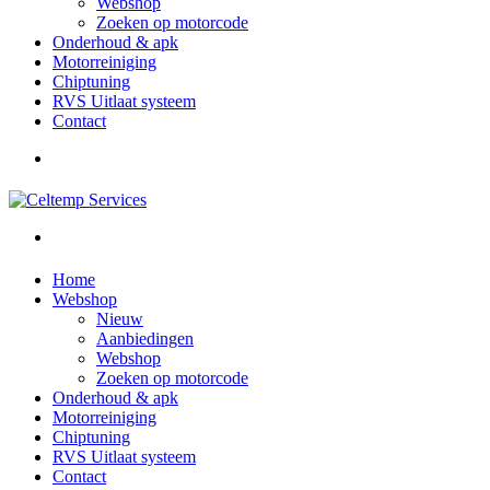
Webshop
Zoeken op motorcode
Onderhoud & apk
Motorreiniging
Chiptuning
RVS Uitlaat systeem
Contact
Home
Webshop
Nieuw
Aanbiedingen
Webshop
Zoeken op motorcode
Onderhoud & apk
Motorreiniging
Chiptuning
RVS Uitlaat systeem
Contact