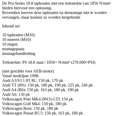
De Pro-Series 18.8 tapbouten met een treksterkte van 1850 N/mm²
bieden hiervoor een oplossing.
Bovendien hoeven deze tapbouten na demontage niet te worden
vervangen, maar kunnen ze worden hergebruikt
Inhoud set:
10 tapbouten (M10)
10 moeren (M10)
10 ringen
montagepasta
montagehandleiding
Treksterkte: PS 18.8 staal / 1850+ N/mm² (270.000+PSI)
(niet geschikt voor AEB-motor)
Vanaf modeljaar 1998:
Audi A3/S3 1.8T 8L: 150 pk, 170 pk
Audi TT (8N): 150 pk, 180 pk, 190 pk, 225 pk, 240 pk
Audi A4 (B6): 150 pk, 163 pk, 180 pk, 190 pk
Audi A6: 150 pk
Volkswagen Polo MK4 (9N3) GTI: 150 pk
Volkswagen Golf Mk4: 150 pk, 180 pk
Volkswagen Bora: 150 pk, 180 pk
Volkswagen Passat B5.5: 150 pk, 163 pk, 180 pk