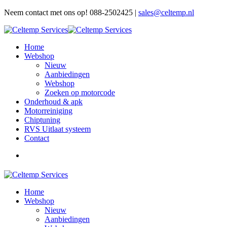
Neem contact met ons op! 088-2502425 |
sales@celtemp.nl
Home
Webshop
Nieuw
Aanbiedingen
Webshop
Zoeken op motorcode
Onderhoud & apk
Motorreiniging
Chiptuning
RVS Uitlaat systeem
Contact
Home
Webshop
Nieuw
Aanbiedingen