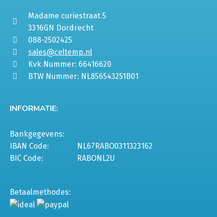
Madame curiestraat 5
3316GN Dordrecht
088-2502425
sales@celtemp.nl
Kvk Nummer: 66416620
BTW Nummer: NL856543251B01
INFORMATIE:
Bankgegevens:
IBAN Code:
NL67RABO0311323162
BIC Code:
RABONL2U
Betaalmethodes: