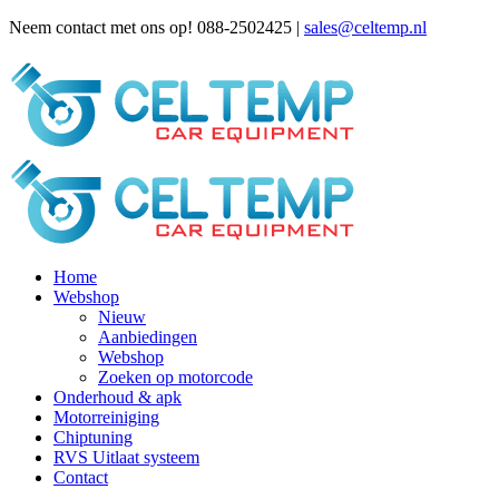
Neem contact met ons op! 088-2502425 |
sales@celtemp.nl
Home
Webshop
Nieuw
Aanbiedingen
Webshop
Zoeken op motorcode
Onderhoud & apk
Motorreiniging
Chiptuning
RVS Uitlaat systeem
Contact