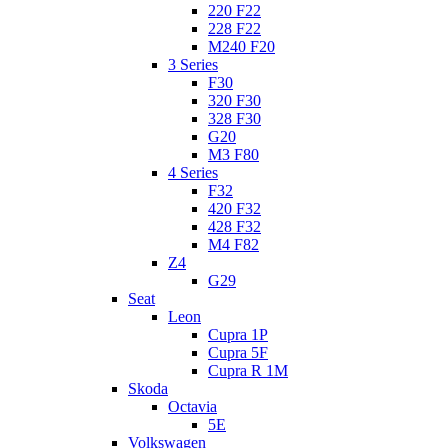
220 F22
228 F22
M240 F20
3 Series
F30
320 F30
328 F30
G20
M3 F80
4 Series
F32
420 F32
428 F32
M4 F82
Z4
G29
Seat
Leon
Cupra 1P
Cupra 5F
Cupra R 1M
Skoda
Octavia
5E
Volkswagen