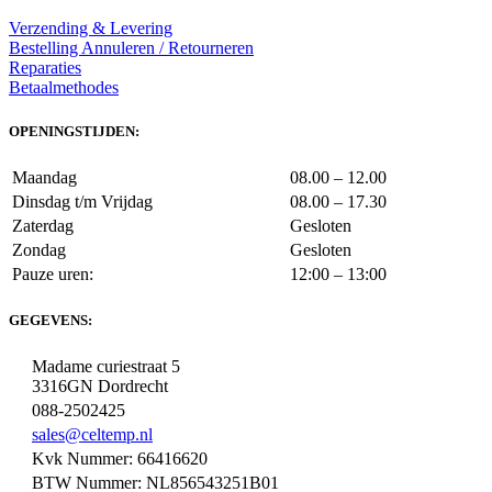
Verzending & Levering
Bestelling Annuleren / Retourneren
Reparaties
Betaalmethodes
OPENINGSTIJDEN:
Maandag
08.00 – 12.00
Dinsdag t/m Vrijdag
08.00 – 17.30
Zaterdag
Gesloten
Zondag
Gesloten
Pauze uren:
12:00 – 13:00
GEGEVENS:
Madame curiestraat 5
3316GN Dordrecht
088-2502425
sales@celtemp.nl
Kvk Nummer: 66416620
BTW Nummer: NL856543251B01