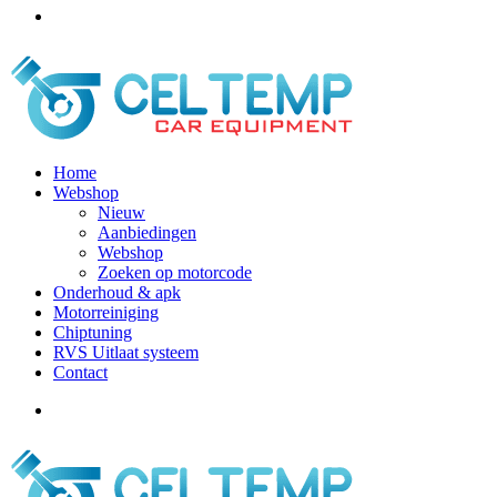
Home
Webshop
Nieuw
Aanbiedingen
Webshop
Zoeken op motorcode
Onderhoud & apk
Motorreiniging
Chiptuning
RVS Uitlaat systeem
Contact