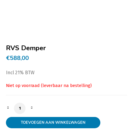
RVS Demper
€
588,00
Incl 21% BTW
RVS Demper aantal
TOEVOEGEN AAN WINKELWAGEN