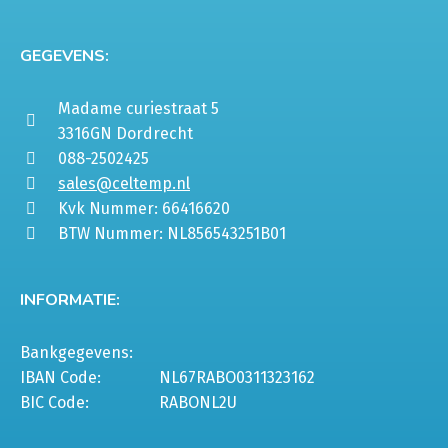
GEGEVENS:
Madame curiestraat 5
3316GN Dordrecht
088-2502425
sales@celtemp.nl
Kvk Nummer: 66416620
BTW Nummer: NL856543251B01
INFORMATIE:
Bankgegevens:
IBAN Code:
NL67RABO0311323162
BIC Code:
RABONL2U