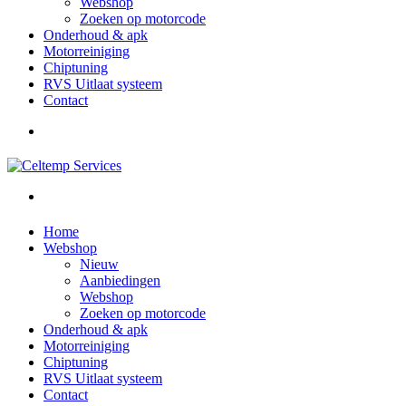
Webshop
Zoeken op motorcode
Onderhoud & apk
Motorreiniging
Chiptuning
RVS Uitlaat systeem
Contact
Home
Webshop
Nieuw
Aanbiedingen
Webshop
Zoeken op motorcode
Onderhoud & apk
Motorreiniging
Chiptuning
RVS Uitlaat systeem
Contact