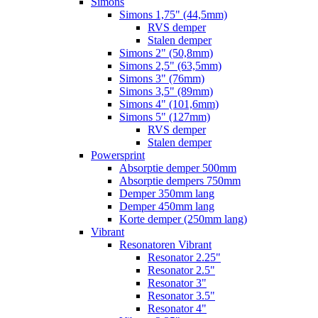
Simons
Simons 1,75" (44,5mm)
RVS demper
Stalen demper
Simons 2" (50,8mm)
Simons 2,5" (63,5mm)
Simons 3" (76mm)
Simons 3,5" (89mm)
Simons 4" (101,6mm)
Simons 5" (127mm)
RVS demper
Stalen demper
Powersprint
Absorptie demper 500mm
Absorptie dempers 750mm
Demper 350mm lang
Demper 450mm lang
Korte demper (250mm lang)
Vibrant
Resonatoren Vibrant
Resonator 2.25"
Resonator 2.5"
Resonator 3"
Resonator 3.5"
Resonator 4"