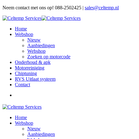
Neem contact met ons op! 088-2502425 |
sales@celtemp.nl
Home
Webshop
Nieuw
Aanbiedingen
Webshop
Zoeken op motorcode
Onderhoud & apk
Motorreiniging
Chiptuning
RVS Uitlaat systeem
Contact
Home
Webshop
Nieuw
Aanbiedingen