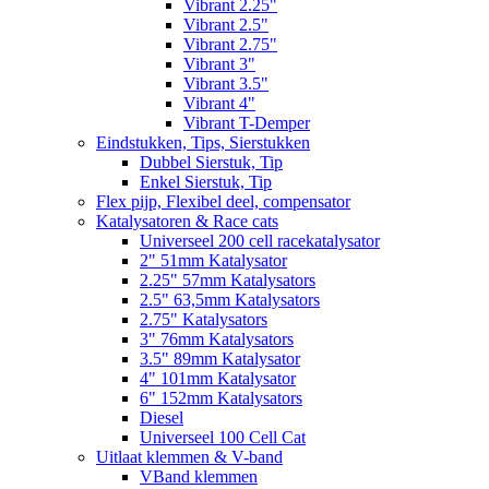
Vibrant 2.25"
Vibrant 2.5"
Vibrant 2.75"
Vibrant 3"
Vibrant 3.5"
Vibrant 4"
Vibrant T-Demper
Eindstukken, Tips, Sierstukken
Dubbel Sierstuk, Tip
Enkel Sierstuk, Tip
Flex pijp, Flexibel deel, compensator
Katalysatoren & Race cats
Universeel 200 cell racekatalysator
2" 51mm Katalysator
2.25" 57mm Katalysators
2.5" 63,5mm Katalysators
2.75" Katalysators
3" 76mm Katalysators
3.5" 89mm Katalysator
4" 101mm Katalysator
6" 152mm Katalysators
Diesel
Universeel 100 Cell Cat
Uitlaat klemmen & V-band
VBand klemmen