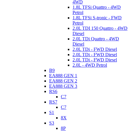
4WD
1.8L TFSi Quattro - 4WD
Petrol
1.8L TFSi S-tronic - FWD
Petrol
2.0L TDI 150 Quattro - 4WD
Diesel
2.0L TDi Quattro - 4WD
Diesel
2.0L TDi - FWD Diesel
2.0L TDi - FWD Diesel
2.0L TDi - FWD Diesel
2.0L - 4WD Petrol
B9
EA888 GEN 1
EA888 GEN 2
EA888 GEN 3
RS6
C7
RS7
C7
S1
8X
S3
8P