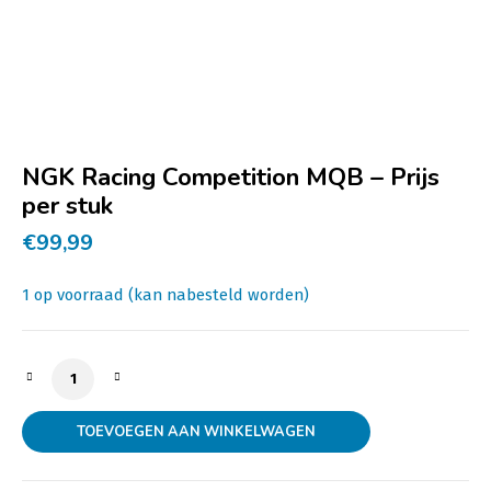
NGK Racing Competition MQB – Prijs
per stuk
€
99,99
1 op voorraad (kan nabesteld worden)
NGK Racing Competition MQB - Prijs per stuk aantal
TOEVOEGEN AAN WINKELWAGEN