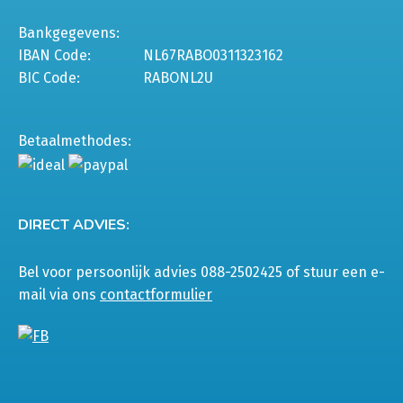
Bankgegevens:
IBAN Code:
NL67RABO0311323162
BIC Code:
RABONL2U
Betaalmethodes:
DIRECT ADVIES:
Bel voor persoonlijk advies 088-2502425 of stuur een e-
mail via ons
contactformulier