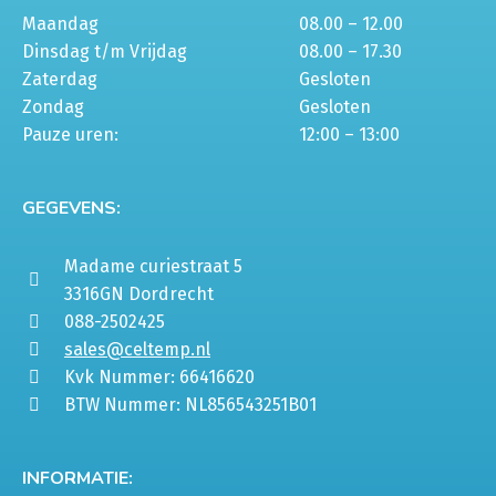
Maandag
08.00 – 12.00
Dinsdag t/m Vrijdag
08.00 – 17.30
Zaterdag
Gesloten
Zondag
Gesloten
Pauze uren:
12:00 – 13:00
GEGEVENS:
Madame curiestraat 5
3316GN Dordrecht
088-2502425
sales@celtemp.nl
Kvk Nummer: 66416620
BTW Nummer: NL856543251B01
INFORMATIE: