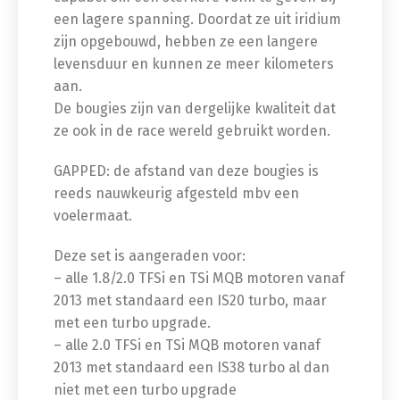
een lagere spanning. Doordat ze uit iridium
zijn opgebouwd, hebben ze een langere
levensduur en kunnen ze meer kilometers
aan.
De bougies zijn van dergelijke kwaliteit dat
ze ook in de race wereld gebruikt worden.
GAPPED: de afstand van deze bougies is
reeds nauwkeurig afgesteld mbv een
voelermaat.
Deze set is aangeraden voor:
– alle 1.8/2.0 TFSi en TSi MQB motoren vanaf
2013 met standaard een IS20 turbo, maar
met een turbo upgrade.
– alle 2.0 TFSi en TSi MQB motoren vanaf
2013 met standaard een IS38 turbo al dan
niet met een turbo upgrade