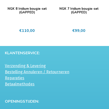
NGK 8 Iridium bougie-set
NGK 7 Iridium bougie-set
(GAPPED)
(GAPPED)
€
110,00
€
99,00
KLANTENSERVICE:
Verzending & Levering
Bestelling Annuleren / Retourneren
Reparaties
Betaalmethodes
OPENINGSTIJDEN: