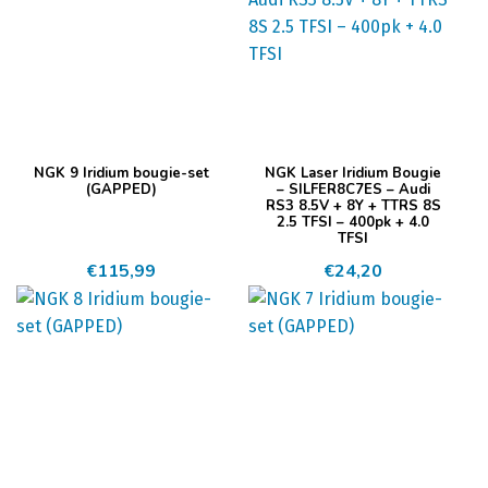
NGK 9 Iridium bougie-set
NGK Laser Iridium Bougie
(GAPPED)
– SILFER8C7ES – Audi
RS3 8.5V + 8Y + TTRS 8S
2.5 TFSI – 400pk + 4.0
TFSI
€
115,99
€
24,20