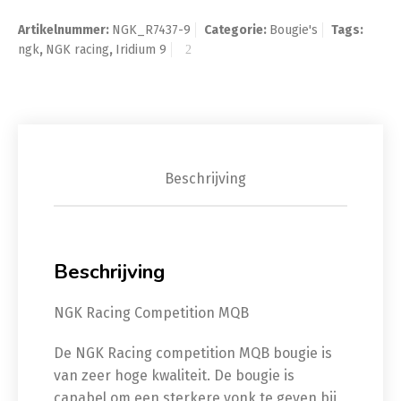
Artikelnummer:
NGK_R7437-9
Categorie:
Bougie's
Tags:
ngk
,
NGK racing
,
Iridium 9
Beschrijving
Beschrijving
NGK Racing Competition MQB
De NGK Racing competition MQB bougie is
van zeer hoge kwaliteit. De bougie is
capabel om een sterkere vonk te geven bij