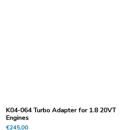
K04-064 Turbo Adapter for 1.8 20VT
Engines
€
245,00