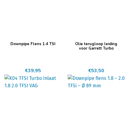
Downpipe Flens 1.4 TSI
Olie terugloop leiding
voor Garrett Turbo
€
39,95
€
53,50