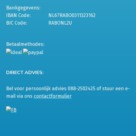
Bankgegevens:
IBAN Code:
NL67RABO0311323162
BIC Code:
RABONL2U
Betaalmethodes:
DIRECT ADVIES:
Bel voor persoonlijk advies 088-2502425 of stuur een e-
mail via ons
contactformulier