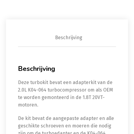
Beschrijving
Beschrijving
Deze turbokit bevat een adapterkit van de
2.0L K04-064 turbocompressor om als OEM
te worden gemonteerd in de 1.8T 20VT-
motoren.
De kit bevat de aangepaste adapter en alle
geschikte schroeven en moeren die nodig
zijn om de turboadapter en de K04-064