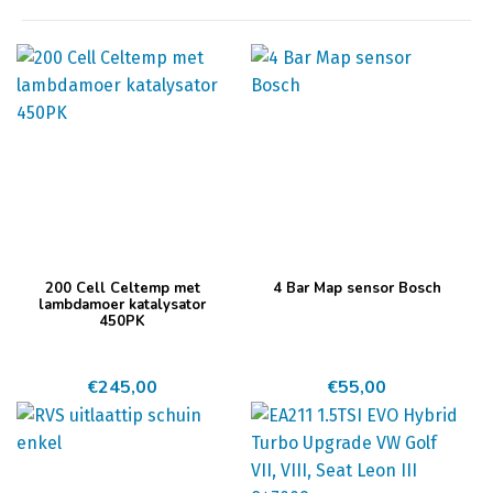
200 Cell Celtemp met
4 Bar Map sensor Bosch
lambdamoer katalysator
450PK
€
245,00
€
55,00