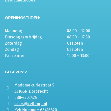
Betaalmethodes
OPENINGSTIJDEN:
Maandag
08.00 – 12.00
Dinsdag t/m Vrijdag
08.00 – 17.30
Zaterdag
Gesloten
Zondag
Gesloten
Pauze uren:
12:00 – 13:00
GEGEVENS:
Madame curiestraat 5
3316GN Dordrecht
088-2502425
sales@celtemp.nl
Kvk Nummer: 66416620