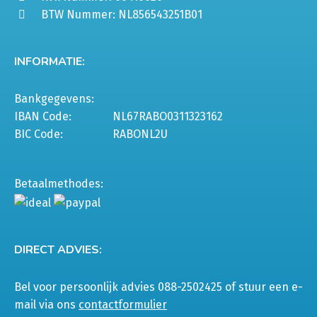
BTW Nummer: NL856543251B01
INFORMATIE:
Bankgegevens:
IBAN Code:
NL67RABO0311323162
BIC Code:
RABONL2U
Betaalmethodes:
DIRECT ADVIES:
Bel voor persoonlijk advies 088-2502425 of stuur een e-
mail via ons
contactformulier