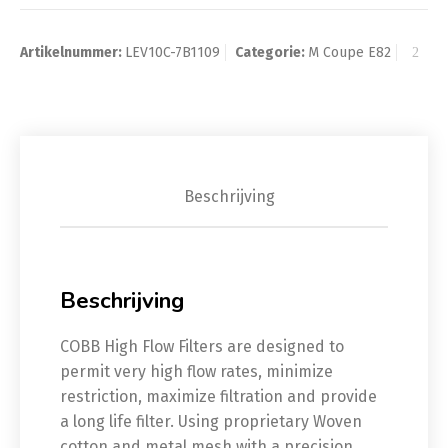
Artikelnummer:
LEV10C-7B1109
Categorie:
M Coupe E82
Beschrijving
Beschrijving
COBB High Flow Filters are designed to
permit very high flow rates, minimize
restriction, maximize filtration and provide
a long life filter. Using proprietary Woven
cotton and metal mesh with a precision