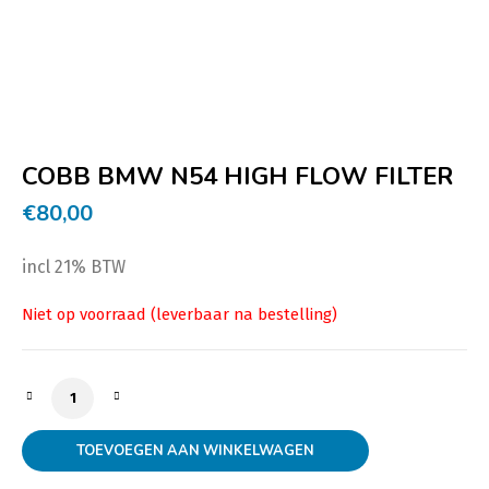
COBB BMW N54 HIGH FLOW FILTER
€
80,00
incl 21% BTW
COBB BMW N54 HIGH FLOW FILTER aantal
TOEVOEGEN AAN WINKELWAGEN