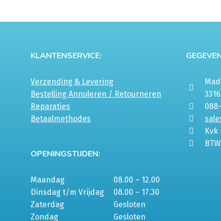
KLANTENSERVICE:
GEGEVEN
Verzending & Levering
Mada
Bestelling Annuleren / Retourneren
331
Reparaties
088
Betaalmethodes
sale
Kvk
BTW
OPENINGSTIJDEN:
Maandag
08.00 – 12.00
Dinsdag t/m Vrijdag
08.00 – 17.30
Zaterdag
Gesloten
Zondag
Gesloten