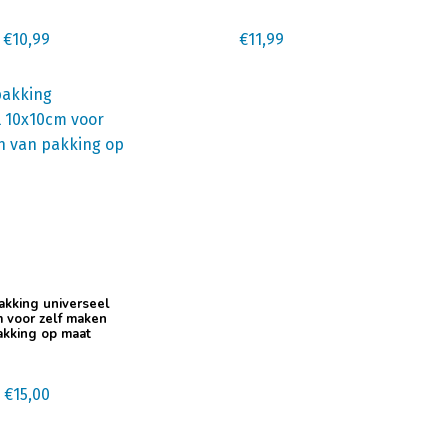
€
10,99
€
11,99
pakking universeel
 voor zelf maken
akking op maat
€
15,00