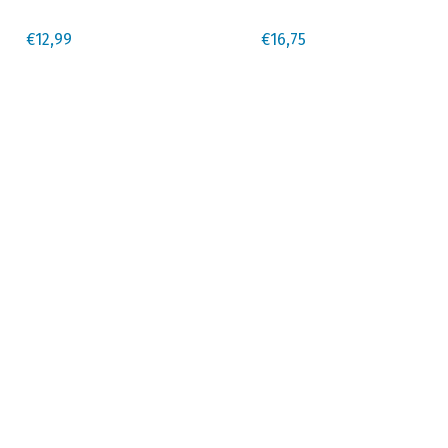
€
12,99
€
16,75