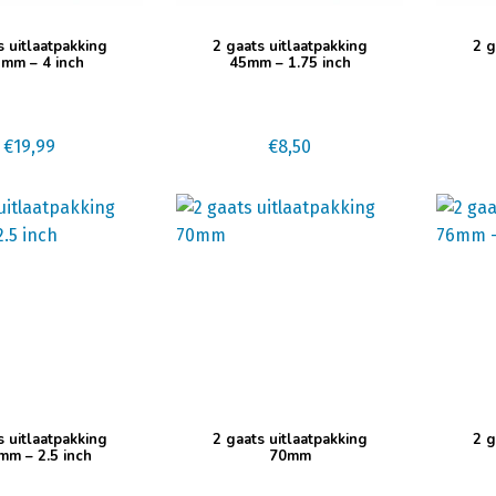
s uitlaatpakking
2 gaats uitlaatpakking
2 g
mm – 4 inch
45mm – 1.75 inch
€
19,99
€
8,50
s uitlaatpakking
2 gaats uitlaatpakking
2 g
mm – 2.5 inch
70mm