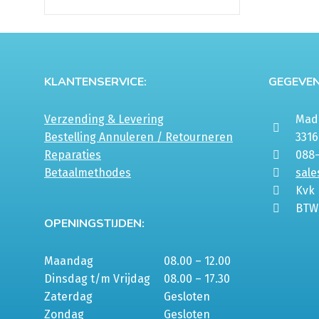
KLANTENSERVICE:
GEGEVEN
Verzending & Levering
Mada
Bestelling Annuleren / Retourneren
331
Reparaties
088
Betaalmethodes
sale
Kvk
BTW
OPENINGSTIJDEN:
Maandag
08.00 – 12.00
Dinsdag t/m Vrijdag
08.00 – 17.30
Zaterdag
Gesloten
Zondag
Gesloten