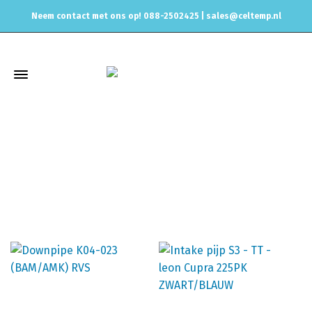
Neem contact met ons op! 088-2502425 |
sales@celtemp.nl
BAM
Home
Producten getagged “BAM”