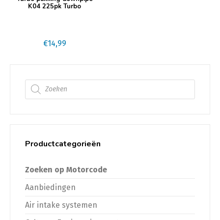
K04 225pk Turbo
€
14,99
Producten zoeken
Productcategorieën
Zoeken op Motorcode
Aanbiedingen
Air intake systemen